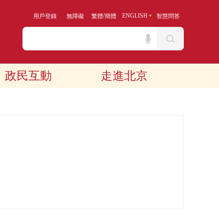
/
ENGLISH
用戶登錄
無障礙
繁體
簡體
智慧問答
政民互動
走進北京