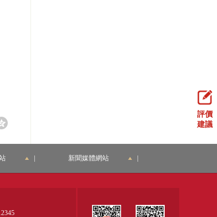
評價
建議
站
|
新聞媒體網站
|
345