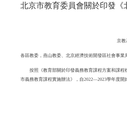
北京市教育委員會關於印發《
京教
各區教委，燕山教委、北京經濟技術開發區社會事業
按照《教育部關於印發義務教育課程方案和課程標準(2
市義務教育課程實施辦法》，自2022—2023學年