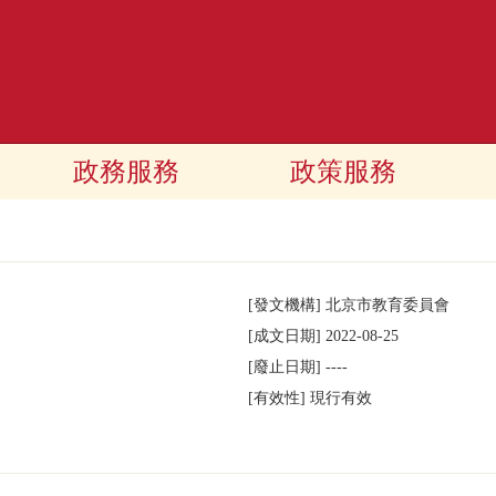
政務服務
政策服務
[發文機構]
北京市教育委員會
[成文日期]
2022-08-25
[廢止日期]
----
[有效性]
現行有效