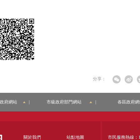
分享：
政府網站
|
市級政府部門網站
|
各區政府網
關於我們
站點地圖
市民服務熱線：12