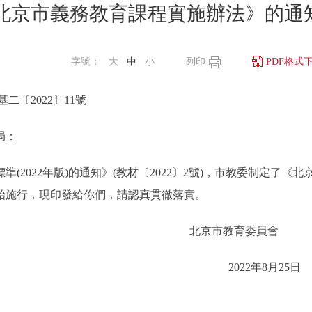
北京市義務教育課程實施辦法》的通
字號：
大
中
小
列印
PDF格式
基二〔2022〕11號
局：
022年版)的通知》(教材〔2022〕2號)，市教委制定了《北
度開始施行，現印發給你們，請認真貫徹落實。
北京市教育委員
2022年8月2