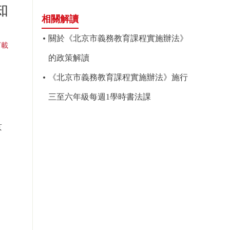
知
相關解讀
關於《北京市義務教育課程實施辦法》
下載
的政策解讀
《北京市義務教育課程實施辦法》施行
三至六年級每週1學時書法課
京
會
5日