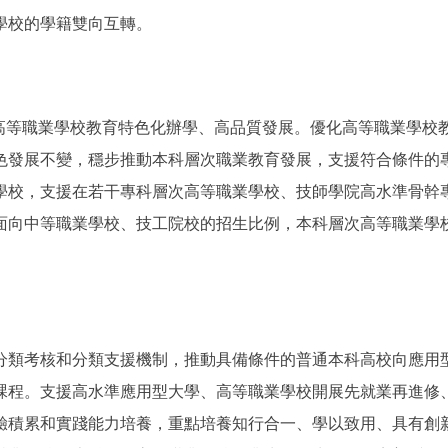
學校的學籍雙向互轉。
等職業學校教育特色化辦學、高品質發展。優化高等職業學校
色發展不變，穩步推動本科層次職業教育發展，支援符合條件的
學校，支援在若干專科層次高等職業學校、技師學院高水準骨幹
面向中等職業學校、技工院校的招生比例，本科層次高等職業學
類考核和分類支援機制，推動具備條件的普通本科高校向應用
課程。支援高水準應用型大學、高等職業學校開展先就業再進修
驗積累和實踐能力培養，重點培養知行合一、學以致用、具有創