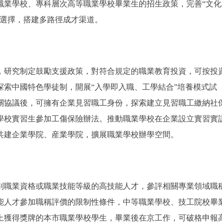
職業學校、專科層次高等職業學校畢業生的招生政策，完善“文化
化選擇，搭建多路徑成才渠道。
研究制定鼓勵支援政策，對符合規定的職業教育投資，可按投
探索中國特色學徒制，開展“入學即入職、工學結合”培養模式試
關協議後，可擁有企業見習職工身份，探索建立見習職工繳納社
學校實習生參加工傷保險辦法。推動職業學校在企業設立實習實
共建企業學院、産業學院，擴展職業學校辦學空間。
職業資格或職業技能等級的高技能人才，參評相關專業領域職
能人才參加職稱評價的限制性條件，中等職業學校、技工院校畢
上獲得獎牌的本市職業學校學生，畢業後在京工作，可破格申報