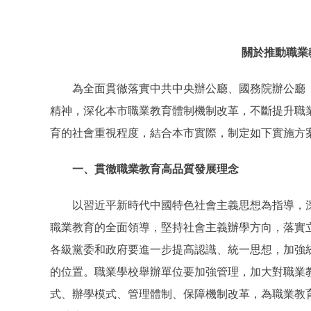
關於推動職業
為全面貫徹落實中共中央辦公廳、國務院辦公廳《
精神，深化本市職業教育體制機制改革，不斷提升職
育的社會重視程度，結合本市實際，制定如下實施方
一、貫徹職業教育高品質發展理念
以習近平新時代中國特色社會主義思想為指導，深
職業教育的全面領導，堅持社會主義辦學方向，落實
各級黨委和政府要進一步提高認識、統一思想，加強
的位置。職業學校舉辦單位要加強管理，加大對職業
式、辦學模式、管理體制、保障機制改革，為職業教育