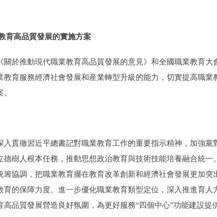
教育高品質發展的實施方案
關於推動現代職業教育高品質發展的意見》和全國職業教育大
業教育服務經濟社會發展和産業轉型升級的能力，切實提高職業
案。
入貫徹習近平總書記對職業教育工作的重要指示精神，加強黨
立德樹人根本任務，推動思想政治教育與技術技能培養融合統一
統籌協調，把職業教育擺在教育改革創新和經濟社會發展更加突
教育的保障力度。進一步優化職業教育類型定位，深入推進育人
高品質發展營造良好氛圍，為更好服務“四個中心”功能建設提