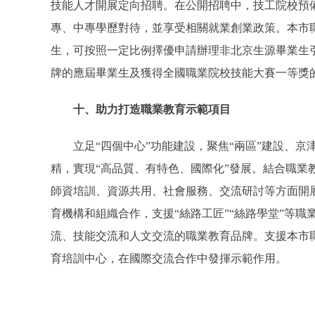
技能人才開展定向招聘。在公開招聘中，技工院校預
專、中專學歷對待，並享受相關就業創業政策。本市
生，可按照一定比例擇優申請辦理非北京生源畢業生
牌的應屆畢業生及獲得全國職業院校技能大賽一等獎
十、助力打造職業教育示範項目
立足“四個中心”功能建設，聚焦“兩區”建設、京
精，實現“高品質、有特色、國際化”發展。結合職業
師資培訓、資源共用、社會服務、交流研討等方面開
育機構和組織合作，支援“絲路工匠”“絲路學堂”等
流、技能交流和人文交流的職業教育品牌。支援本市職
育培訓中心，在國際交流合作中發揮示範作用。