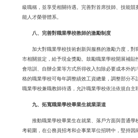
級職稱，並享受相關待遇。完善對首席技師、技能競賽
能人才榮譽體系。
八、完善對職業學校教師的激勵制度
加大對職業學校技術創新與服務的激勵力度，對職
市相關規定，給予現金獎勵。鼓勵職業學校開展補貼
會培訓、自辦企業等方式所得收入扣除必要成本外的
格的職業學校可每年調整績效工資總量，調整部分不
職業學校兼職教師待遇，允許職業學校依法依規自主
九、拓寬職業學校畢業生就業渠道
推動職業學校畢業生在就業、落戶方面與普通學校
考範圍，在公務員招考和企事業單位招聘中，堅持因