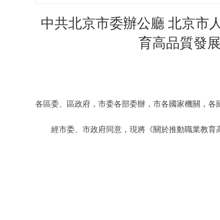
中共北京市委辦公廳 北京市
育高品質發
各區委、區政府，市委各部委辦，市各國家機關，各
經市委、市政府同意，現將《關於推動職業教育高