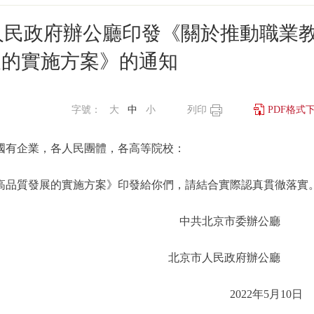
人民政府辦公廳印發《關於推動職業
展的實施方案》的通知
字號：
大
中
小
列印
PDF格式
國有企業，各人民團體，各高等院校：
品質發展的實施方案》印發給你們，請結合實際認真貫徹落實
中共北京市委辦公
北京市人民政府辦公
2022年5月1