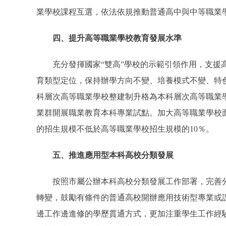
業學校課程互選，依法依規推動普通高中與中等職業
四、提升高等職業學校教育發展水準
充分發揮國家“雙高”學校的示範引領作用，支援高
育類型定位，保持辦學方向不變、培養模式不變、特
科層次高等職業學校整建制升格為本科層次高等職業
業群開展職業教育本科專業試點。加大高等職業學校
的招生規模不低於高等職業學校招生規模的10％。
五、推進應用型本科高校分類發展
按照市屬公辦本科高校分類發展工作部署，完善分
轉變，鼓勵有條件的普通高校開辦應用技術型專業或
邊工作邊進修的學歷貫通方式，更加注重學生工作經