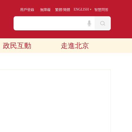
/
ENGLISH
用戶登錄
無障礙
繁體
簡體
智慧問答
政民互動
走進北京