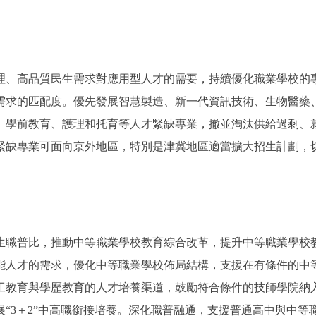
、高品質民生需求對應用型人才的需要，持續優化職業學校的
需求的匹配度。優先發展智慧製造、新一代資訊技術、生物醫藥
、學前教育、護理和托育等人才緊缺專業，撤並淘汰供給過剩、
緊缺專業可面向京外地區，特別是津冀地區適當擴大招生計劃，
職普比，推動中等職業學校教育綜合改革，提升中等職業學校
能人才的需求，優化中等職業學校佈局結構，支援在有條件的中
工教育與學歷教育的人才培養渠道，鼓勵符合條件的技師學院納
“3＋2”中高職銜接培養。深化職普融通，支援普通高中與中等