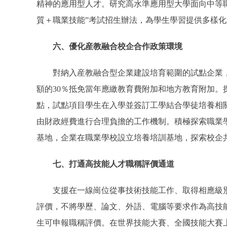
精神的應用型人才。研究高水準應用型大學面向中等
質＋職業技能”考試招生辦法，為學生學習提供多樣
六、優化産教融合校企合作政策環境
對納入産教融合型企業建設培育範圍的試點企業，
額的30％抵免當年應繳教育費附加和地方教育附加。
點，試點項目學生在入學並簽訂工學結合學徒培養相
由財政經費進行合理負擔的工作機制。積極探索職業
基地，企業在職業學校設立培養培訓基地，探索校企
七、打通高技能人才職稱評價通道
支援在一線崗位從事技術技能工作、取得相應級別
評價，不將學歷、論文、外語、電腦等要求作為高技
生可申報職稱評價。在世界技能大賽、全國技能大賽