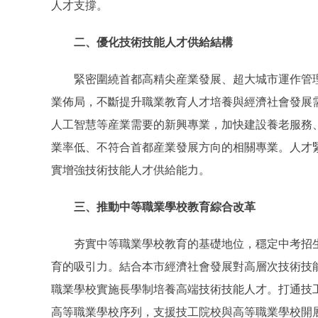
人才支撐。
二、優化技術技能人才供給結構
緊密圍繞首都高精尖産業發展、超大城市運作管理
業佈局，不斷提升職業教育人才培養與經濟社會發展
人工智慧等産業需要的新興專業，加快建設養老服務
業率低、不符合首都産業發展方向的相關專業。人才
實增強技術技能人才供給能力。
三、推動中等職業學校教育綜合改革
夯實中等職業學校教育的基礎地位，穩定中考招生
育的吸引力。結合本市經濟社會發展對高層次技術技
職業學校實施長學制培養高端技術技能人才。打通技
高等職業學校序列，支援技工院校與高等職業學校開展