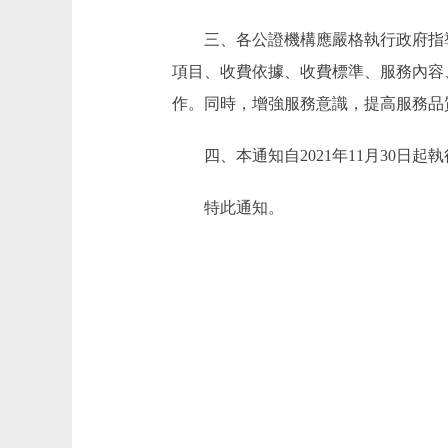
三、各公證機構應嚴格執行政府指導價
項目、收費依據、收費標準、服務內容
作。同時，增強服務意識，提高服務品
四、本通知自2021年11月30日
特此通知。