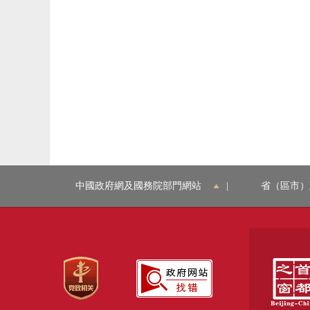
中國政府網及國務院部門網站
|
省（區市）