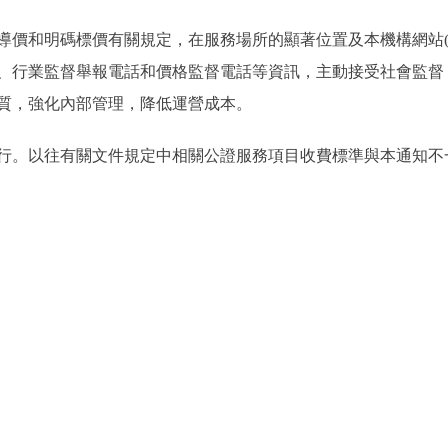
和明碼標價有關規定，在服務場所的顯著位置及本機構網站(
、行業監督舉報電話和價格監督電話等資訊，主動接受社會監督
質，強化內部管理，降低運營成本。
起執行。以往有關文件規定中相關公證服務項目收費標準與本通知