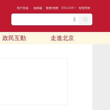
/
ENGLISH
用戶登錄
無障礙
繁體
簡體
智慧問答
政民互動
走進北京