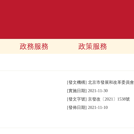
政務服務
政策服務
[發文機構]
北京市發展和改革委員會
[實施日期]
2021-11-30
[發文字號]
京發改
〔2021〕
1538號
[發佈日期]
2021-11-10