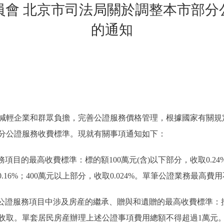
員會 北京市司法局關於調整本市部分
的通知
輕企業和群眾負擔，完善公證服務價格管理，根據國家有關規
市部分公證服務收費標準。現就有關事項通知如下：
的最高收費標準：標的額100萬元(含)以下部分，收取0.24%(
取0.16%；400萬元以上部分，收取0.024%。單筆公證業務最高
證服務項目中涉及房産的繼承、贈與和遺贈的最高收費標準：
半收取。單套居民房産辦理上述公證事項費用總額不得超過1萬元