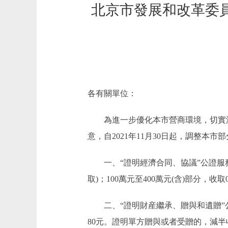
北京市發展和改革委
各有關單位：
為進一步優化本市營商環境，切實減
意，自2021年11月30日起，調整本
一、“證明經濟合同、協議”公證服務項目
取)；100萬元至400萬元(含)部分，收
二、“證明財産繼承、贈與和遺贈”公
80元。證明單方贈與或者受贈的，減