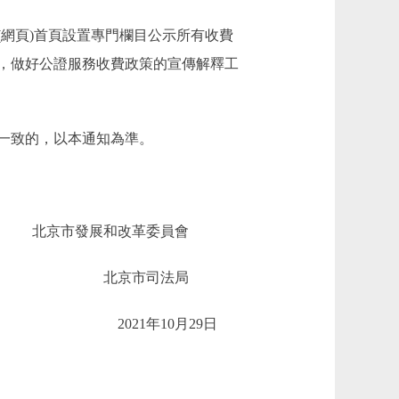
網頁)首頁設置專門欄目公示所有收費
，做好公證服務收費政策的宣傳解釋工
不一致的，以本通知為準。
北京市發展和改革委員會
北京市司法局
2021年10月29日