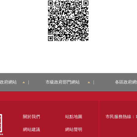
政府網站
|
市級政府部門網站
|
各區政府網
關於我們
站點地圖
市民服務熱線：12
網站建議
網站聲明