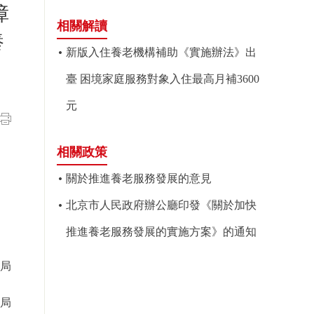
障
相關解讀
養
新版入住養老機構補助《實施辦法》出
臺 困境家庭服務對象入住最高月補3600
元
相關政策
關於推進養老服務發展的意見
北京市人民政府辦公廳印發《關於加快
推進養老服務發展的實施方案》的通知
局
局