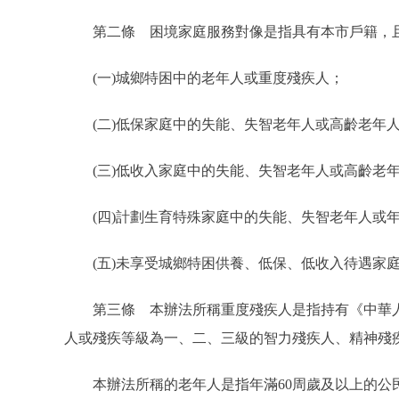
第二條 困境家庭服務對像是指具有本市戶籍，且
(一)城鄉特困中的老年人或重度殘疾人；
(二)低保家庭中的失能、失智老年人或高齡老年人
(三)低收入家庭中的失能、失智老年人或高齡老年
(四)計劃生育特殊家庭中的失能、失智老年人或年滿
(五)未享受城鄉特困供養、低保、低收入待遇家庭
第三條 本辦法所稱重度殘疾人是指持有《中華人
人或殘疾等級為一、二、三級的智力殘疾人、精神殘
本辦法所稱的老年人是指年滿60周歲及以上的公民