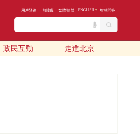
/
ENGLISH
用戶登錄
無障礙
繁體
簡體
智慧問答
政民互動
走進北京