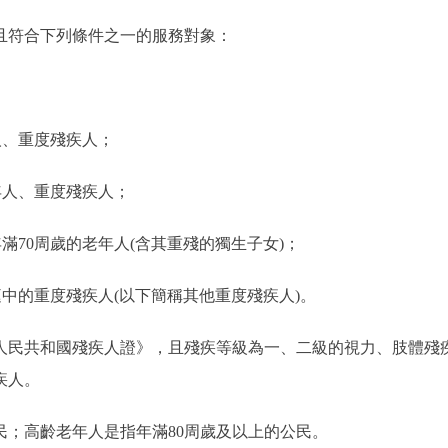
符合下列條件之一的服務對象：
、重度殘疾人；
人、重度殘疾人；
70周歲的老年人(含其重殘的獨生子女)；
中的重度殘疾人(以下簡稱其他重度殘疾人)。
民共和國殘疾人證》，且殘疾等級為一、二級的視力、肢體殘
疾人。
；高齡老年人是指年滿80周歲及以上的公民。