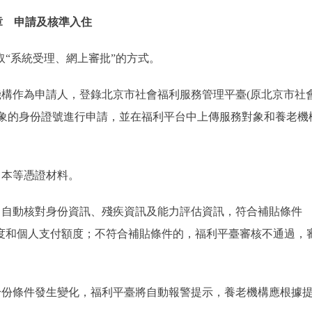
章 申請及核準入住
“系統受理、網上審批”的方式。
構作為申請人，登錄北京市社會福利服務管理平臺(原北京市社
對象的身份證號進行申請，並在福利平台中上傳服務對象和養老機
本等憑證材料。
自動核對身份資訊、殘疾資訊及能力評估資訊，符合補貼條件
度和個人支付額度；不符合補貼條件的，福利平臺審核不通過，
份條件發生變化，福利平臺將自動報警提示，養老機構應根據