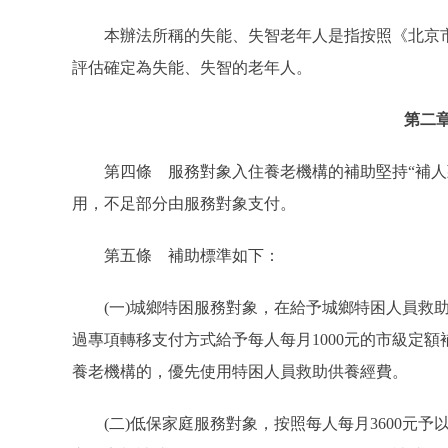
本辦法所稱的失能、失智老年人是指按照《北京市老
評估確定為失能、失智的老年人。
第二
第四條 服務對象入住養老機構的補助堅持“補人頭
用，不足部分由服務對象支付。
第五條 補助標準如下：
(一)城鄉特困服務對象，在給予城鄉特困人員救助供
過專項轉移支付方式給予每人每月1000元的市級定額
養老機構的，優先使用特困人員救助供養經費。
(二)低保家庭服務對象，按照每人每月3600元予以