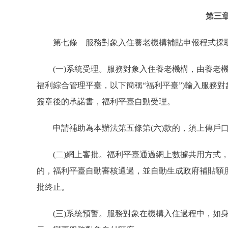
第三
第七條 服務對象入住養老機構補貼申報程式採取
(一)系統受理。服務對象入住養老機構，由養老機
福利綜合管理平臺，以下簡稱“福利平臺”)輸入服務
簽章後的承諾書，福利平臺自動受理。
申請補助為本辦法第五條第(六)款的，須上傳戶口
(二)網上審批。福利平臺通過網上數據共用方式，
的，福利平臺自動審核通過，並自動生成政府補貼額
批終止。
(三)系統預警。服務對象在機構入住過程中，如身