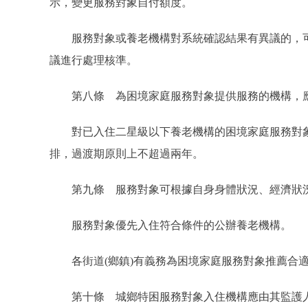
示，變更服務對象自付額度。
服務對象或養老機構對系統確認結果有異議的，可
議進行處理核準。
第八條 為困境家庭服務對象提供服務的機構，應
對已入住二星級以下養老機構的困境家庭服務對象
排，過渡期原則上不超過兩年。
第九條 服務對象可根據自身身體狀況、經濟狀況
服務對象優先入住符合條件的公辦養老機構。
各街道(鄉鎮)有義務為困境家庭服務對象推薦合適
第十條 城鄉特困服務對象入住機構應由其監護人