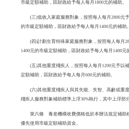
市級定額補助，區財政給予每人每月1800元的補助。
(三)低收入家庭服務對象，按照每人每月2800元予
的市級定額補助，區財政給予每人每月1400元的補助
(四)計劃生育特殊家庭服務對象，按照每人每月28
1400元的市級定額補助，區財政給予每人每月1400
(五)其他重度殘疾人，按照每人每月1200元予以
定額補助，區財政給予每人每月600元的補助。
(六)其他重度殘疾人與其失能、失智、高齡或重度
殘疾人服務對象補助標準上浮30%執行，其中上浮部
第六條 養老機構收費價格低於本辦法規定補助標
優先使用市級定額補助資金。