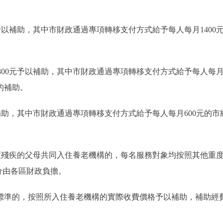
以補助，其中市財政通過專項轉移支付方式給予每人每月1400
。
00元予以補助，其中市財政通過專項轉移支付方式給予每人每
元的補助。
補助，其中市財政通過專項轉移支付方式給予每人每月600元的市
殘疾的父母共同入住養老機構的，每名服務對象均按照其他重
分由各區財政負擔。
準的，按照所入住養老機構的實際收費價格予以補助，補助經