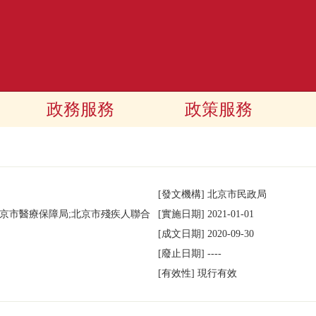
政務服務
政策服務
[發文機構]
北京市民政局
北京市醫療保障局;北京市殘疾人聯合
[實施日期]
2021-01-01
[成文日期]
2020-09-30
[廢止日期]
----
[有效性]
現行有效