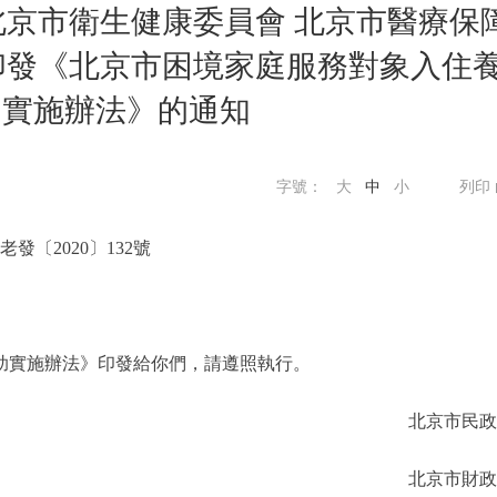
北京市衛生健康委員會 北京市醫療保
印發《北京市困境家庭服務對象入住
助實施辦法》的通知
字號：
大
中
小
列印
老發〔2020〕132號
實施辦法》印發給你們，請遵照執行。
北京市民政
北京市財政