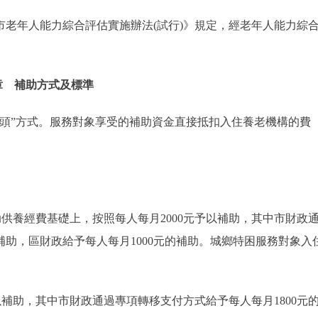
年人能力綜合評估實施辦法(試行)》規定，經老年人能力綜
章 補助方式及標準
”方式。服務對象享受的補助資金直接抵扣入住養老機構的費
養經費基礎上，按照每人每月2000元予以補助，其中市財政
補助，區財政給予每人每月1000元的補助。城鄉特困服務對象入
補助，其中市財政通過專項轉移支付方式給予每人每月1800元