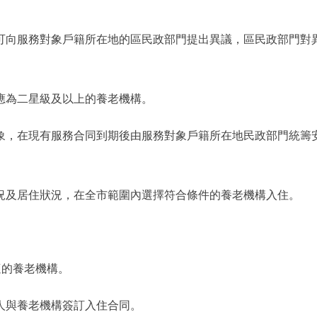
向服務對象戶籍所在地的區民政部門提出異議，區民政部門對
為二星級及以上的養老機構。
，在現有服務合同到期後由服務對象戶籍所在地民政部門統籌
及居住狀況，在全市範圍內選擇符合條件的養老機構入住。
的養老機構。
與養老機構簽訂入住合同。