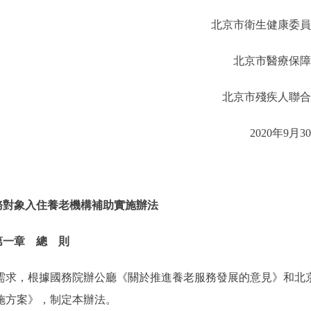
北京市衛生健康委員
北京市醫療保障
北京市殘疾人聯合
2020年9月3
務對象入住養老機構補助實施辦法
第一章 總 則
求，根據國務院辦公廳《關於推進養老服務發展的意見》和北
施方案》，制定本辦法。