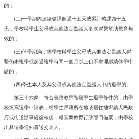
的；
(二)一學期內連續曠課超過十五天或累計曠課四十五
天，學校與學生父母或其他法定監護人多次聯繫幫助教育無
效的；
(三)休學期滿，經學校與學生父母或其他法定監護人聯
繫仍未複學或超過複學時間一個月以上仍不辦理繼續休學申
請的；
(四)學生本人及其父母或其他法定監護人申請退學的。
第三十六條 符合義務教育階段學生退學條件的，由學
校填寫退學申請表，經學生戶籍所在地或居住地鄉鎮人民政
府或街道辦事處復核後，報區縣教育行政部門備案，由學校
出具退學通知書送交本人。