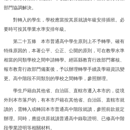
部門協調解決。
對轉入的學生，學校應當按其原就讀年級安排插班。必
要時可按其學業水準安排年級。
第二十五條 本市普通高中學生原則上不予轉學。確有
特殊原因的，本著公平、公正、公開的原則，可在教學水準
相當的同類學校之間申請轉學。經區縣教育行政部門審核、
報市教育行政部門備案後，予以辦理轉學手續及學籍資訊變
更。高中階段不同類別的學校之間轉學，參照辦理。
學生戶籍由其他省、自治區、直轄市遷入本市的，從境
外到本市落戶的，有本市戶籍在其他省、自治區、直轄市就
讀的，需轉入或轉回本市普通高中階段就讀，參照前款規定
辦理。同時，應提供原就讀普通高中錄取證明、已修高中階
段學業證明等相關材料。