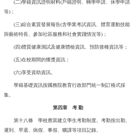
(二)學籍資訊證明材料(戶籍證明、轉學申請、休學申請
等)；
(三)綜合素質發展報告(含學業考試資訊、體育運動技能
與藝術特長、參加社區服務和社會實踐情況等)；
(四)體質健康測試及健康體檢資訊、預防接種資訊等；
(五)在校期間的獲獎資訊；
(六)享受資助資訊。
學籍基礎資訊按國務院教育行政部門統一制訂格式採
集。
第四章 考 勤
第十八條 學校應當建立學生考勤制度。考勤按出勤、
遲到、早退、病假、事假、曠課等項目記錄。