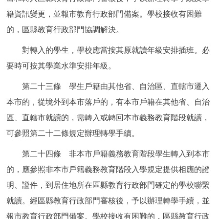
籍資訊變更，並報市教育行政部門備案。學校接收有困難
的，區縣教育行政部門協調解決。
對轉入的學生，學校應當按其原就讀年級安排插班。必
要時可按其學業水準安排年級。
第二十三條 學生戶籍由其他省、自治區、直轄市遷入
本市的，從境外到本市落戶的，有本市戶籍在其他省、自治
區、直轄市就讀的，需轉入或轉回本市義務教育階段就讀，
可參照第二十二條規定辦理轉學手續。
第二十四條 非本市戶籍義務教育階段學生轉入到本市
的，應參照非本市戶籍義務教育階段入學規定提供相應的證
明、證件，到居住地所在區縣教育行政部門確定的學校聯繫
就讀。經區縣教育行政部門審核後，予以辦理轉學手續，並
報市教育行政部門備案。學校接收有困難的，區縣教育行政