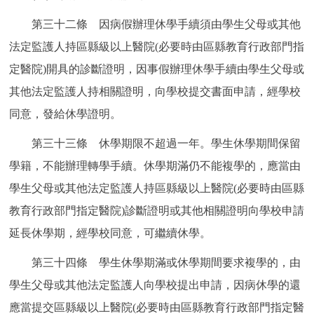
第三十二條 因病假辦理休學手續須由學生父母或其他
法定監護人持區縣級以上醫院(必要時由區縣教育行政部門指
定醫院)開具的診斷證明，因事假辦理休學手續由學生父母或
其他法定監護人持相關證明，向學校提交書面申請，經學校
同意，發給休學證明。
第三十三條 休學期限不超過一年。學生休學期間保留
學籍，不能辦理轉學手續。休學期滿仍不能複學的，應當由
學生父母或其他法定監護人持區縣級以上醫院(必要時由區縣
教育行政部門指定醫院)診斷證明或其他相關證明向學校申請
延長休學期，經學校同意，可繼續休學。
第三十四條 學生休學期滿或休學期間要求複學的，由
學生父母或其他法定監護人向學校提出申請，因病休學的還
應當提交區縣級以上醫院(必要時由區縣教育行政部門指定醫