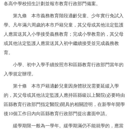
各高中學校招生計劃並報市教育行政部門備案。
第九條 本市義務教育階段適齡兒童、少年實行免試入
學。凡年滿六周歲的本市戶籍兒童，其父母或其他法定監護
人應當送其入小學接受義務教育；完成小學教育的，其父母
或其他法定監護人應當送其入初中繼續接受並完成義務教
育。
小學、初中入學手續按照市和區縣教育行政部門當年的
入學規定辦理。
第十條 本市戶籍適齡兒童因身體狀況需要延緩入學
的，其父母或其他法定監護人應持區縣級以上醫院(必要時由
區縣教育行政部門指定醫院)開具的相關證明，在新學年開學
後10個工作日內向區縣教育行政部門提出書面申請。
緩學期限一般為一學年。緩學期滿仍不能就學的，應當