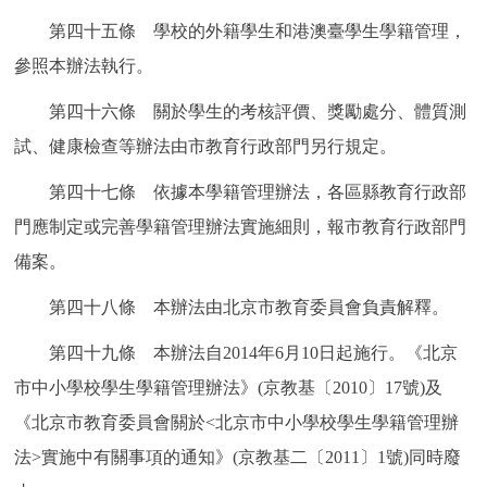
第四十五條 學校的外籍學生和港澳臺學生學籍管理，
參照本辦法執行。
第四十六條 關於學生的考核評價、獎勵處分、體質測
試、健康檢查等辦法由市教育行政部門另行規定。
第四十七條 依據本學籍管理辦法，各區縣教育行政部
門應制定或完善學籍管理辦法實施細則，報市教育行政部門
備案。
第四十八條 本辦法由北京市教育委員會負責解釋。
第四十九條 本辦法自2014年6月10日起施行。《北京
市中小學校學生學籍管理辦法》(京教基〔2010〕17號)及
《北京市教育委員會關於<北京市中小學校學生學籍管理辦
法>實施中有關事項的通知》(京教基二〔2011〕1號)同時廢