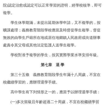
院)認定治愈或認定可以正常學習的證明，經學校核準，即可
複學。
學生休學期滿，未提出延期休學申請，又不複學的，按
曠課處理；義務教育階段學校應當及時督促學生複學，督促
無效的由學生戶籍所在地或居住地鄉鎮人民政府或街道辦事
處責令其父母或其他法定監護人送學生複學。
學校對准予複學的學生，按其實際學業水準安排年級。
第七章 退 學
第三十五條 義務教育階段學生年滿十八周歲，不宜在
校繼續學習的，應辦理退學手續。
高中學生有下列情形之一的，應當予以辦理退學手續：
(一)多次留級且年齡超過二十周歲，不宜在校繼續學習