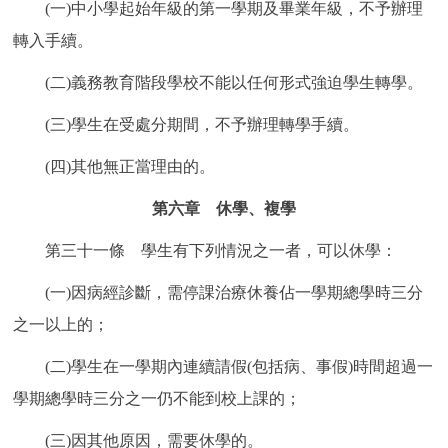
(一)中小學起始年級的第一學期及畢業年級，不予辦理
轉入手續。
(二)義務教育階段學校不能以任何形式強迫學生轉學。
(三)學生在受處分期間，不予辦理轉學手續。
(四)其他無正當理由的。
第六章 休學、複學
第三十一條 學生有下列情況之一者，可以休學：
(一)因病經診斷，需停課治療休養佔一學期總學時三分
之一以上的；
(二)學生在一學期內連續請假(包括病、事假)時間超過一
學期總學時三分之一仍不能到校上課的；
(三)因其他原因，需要休學的。