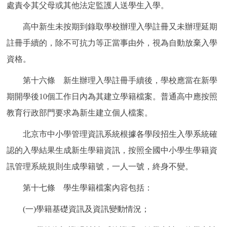
處責令其父母或其他法定監護人送學生入學。
高中新生未按期到錄取學校辦理入學註冊又未辦理延期
註冊手續的，除不可抗力等正當事由外，視為自動放棄入學
資格。
第十六條 新生辦理入學註冊手續後，學校應當在新學
期開學後10個工作日內為其建立學籍檔案。普通高中應按照
教育行政部門要求為新生建立個人檔案。
北京市中小學管理資訊系統根據各學段招生入學系統確
認的入學結果生成新生學籍資訊，按照全國中小學生學籍資
訊管理系統規則生成學籍號，一人一號，終身不變。
第十七條 學生學籍檔案內容包括：
(一)學籍基礎資訊及資訊變動情況；