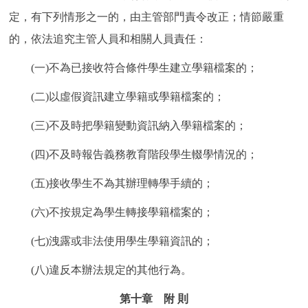
定，有下列情形之一的，由主管部門責令改正；情節嚴重
的，依法追究主管人員和相關人員責任：
(一)不為已接收符合條件學生建立學籍檔案的；
(二)以虛假資訊建立學籍或學籍檔案的；
(三)不及時把學籍變動資訊納入學籍檔案的；
(四)不及時報告義務教育階段學生輟學情況的；
(五)接收學生不為其辦理轉學手續的；
(六)不按規定為學生轉接學籍檔案的；
(七)洩露或非法使用學生學籍資訊的；
(八)違反本辦法規定的其他行為。
第十章 附 則