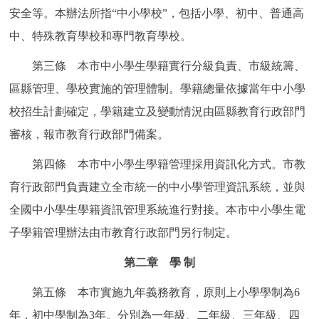
安全等。本辦法所指“中小學校”，包括小學、初中、普通高
回到頂部
中、特殊教育學校和專門教育學校。
第三條 本市中小學生學籍實行分級負責、市級統籌、
區縣管理、學校實施的管理體制。學籍總量依據當年中小學
校招生計劃確定，學籍建立及變動情況由區縣教育行政部門
審核，報市教育行政部門備案。
第四條 本市中小學生學籍管理採用資訊化方式。市教
育行政部門負責建立全市統一的中小學管理資訊系統，並與
全國中小學生學籍資訊管理系統進行對接。本市中小學生電
子學籍管理辦法由市教育行政部門另行制定。
第二章 學 制
第五條 本市實施九年義務教育，原則上小學學制為6
年，初中學制為3年。分別為一年級、二年級、三年級、四