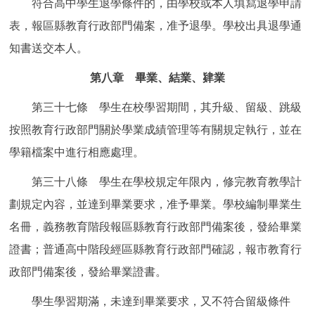
符合高中學生退學條件的，由學校或本人填寫退學申請
表，報區縣教育行政部門備案，准予退學。學校出具退學通
知書送交本人。
第八章 畢業、結業、肄業
第三十七條 學生在校學習期間，其升級、留級、跳級
按照教育行政部門關於學業成績管理等有關規定執行，並在
學籍檔案中進行相應處理。
第三十八條 學生在學校規定年限內，修完教育教學計
劃規定內容，並達到畢業要求，准予畢業。學校編制畢業生
名冊，義務教育階段報區縣教育行政部門備案後，發給畢業
證書；普通高中階段經區縣教育行政部門確認，報市教育行
政部門備案後，發給畢業證書。
學生學習期滿，未達到畢業要求，又不符合留級條件