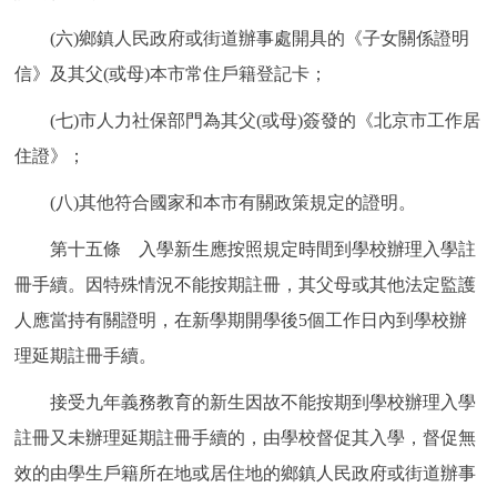
(六)鄉鎮人民政府或街道辦事處開具的《子女關係證明
信》及其父(或母)本市常住戶籍登記卡；
(七)市人力社保部門為其父(或母)簽發的《北京市工作居
住證》；
(八)其他符合國家和本市有關政策規定的證明。
第十五條 入學新生應按照規定時間到學校辦理入學註
冊手續。因特殊情況不能按期註冊，其父母或其他法定監護
人應當持有關證明，在新學期開學後5個工作日內到學校辦
理延期註冊手續。
接受九年義務教育的新生因故不能按期到學校辦理入學
註冊又未辦理延期註冊手續的，由學校督促其入學，督促無
效的由學生戶籍所在地或居住地的鄉鎮人民政府或街道辦事