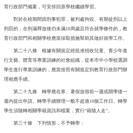
育行政部門備案，可安排回原學校繼續學習。
對於在校期間因刑事犯罪，被判處拘役、有期徒刑以上
刑罰的，在刑滿釋放後仍未滿18周歲且符合就學條件的，教
育行政部門和相關學校應當採取措施幫助其做好就學工作。
第二十八條 根據有關規定經批准招收兒童、青少年進
行文藝、體育等專業訓練的社會組織，從本市中小學校選調
學生進行專業訓練的，應當按照有關規定到教育行政部門辦
理相應手續。
第二十九條 轉學應在寒、暑假放假前一週或開學後一
週內提出申請。轉學手續辦理一般不超過10個工作日。轉學
學生須隨轉相關學籍資訊和檔案，實行“籍隨人走”。
第三十條 下列情形，不予轉學：