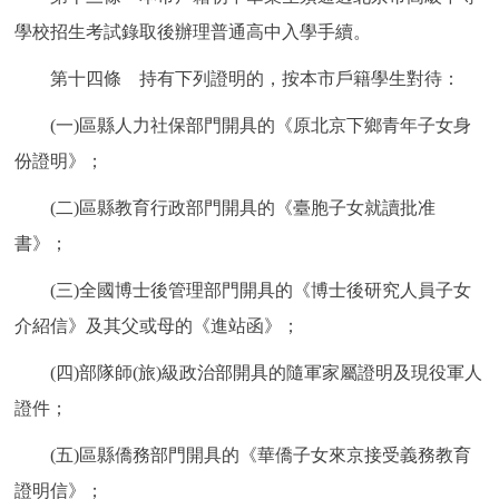
學校招生考試錄取後辦理普通高中入學手續。
第十四條 持有下列證明的，按本市戶籍學生對待：
(一)區縣人力社保部門開具的《原北京下鄉青年子女身
份證明》；
(二)區縣教育行政部門開具的《臺胞子女就讀批准
書》；
(三)全國博士後管理部門開具的《博士後研究人員子女
介紹信》及其父或母的《進站函》；
(四)部隊師(旅)級政治部開具的隨軍家屬證明及現役軍人
證件；
(五)區縣僑務部門開具的《華僑子女來京接受義務教育
證明信》；