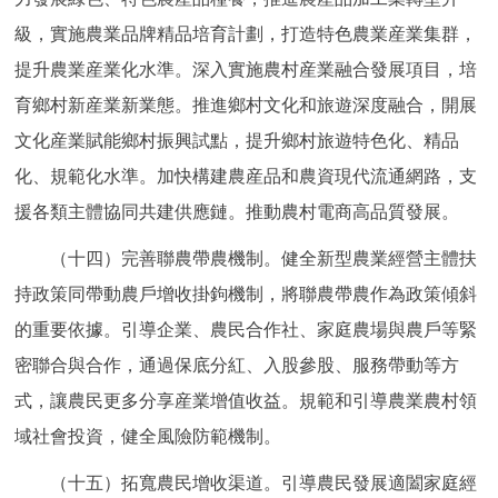
級，實施農業品牌精品培育計劃，打造特色農業産業集群，
提升農業産業化水準。深入實施農村産業融合發展項目，培
育鄉村新産業新業態。推進鄉村文化和旅遊深度融合，開展
文化産業賦能鄉村振興試點，提升鄉村旅遊特色化、精品
化、規範化水準。加快構建農産品和農資現代流通網路，支
援各類主體協同共建供應鏈。推動農村電商高品質發展。
（十四）完善聯農帶農機制。健全新型農業經營主體扶
持政策同帶動農戶增收掛鉤機制，將聯農帶農作為政策傾斜
的重要依據。引導企業、農民合作社、家庭農場與農戶等緊
密聯合與合作，通過保底分紅、入股參股、服務帶動等方
式，讓農民更多分享産業增值收益。規範和引導農業農村領
域社會投資，健全風險防範機制。
（十五）拓寬農民增收渠道。引導農民發展適闔家庭經