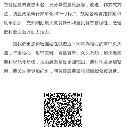
堅持從農村實際出發，充分尊重農民意願，改進工作方式方
法，防止政策執行簡單化和“一刀切”。鼓勵各地實踐探索和
改革創新，充分調動廣大黨員幹部和農民群眾積極性，激發
鄉村全面振興動力活力。
讓我們更加緊密團結在以習近平同志為核心的黨中央周
圍，堅定信心、攻堅克難，真抓實幹、久久為功，加快農業
農村現代化步伐，推動農業基礎更加穩固、農村地區更加繁
榮、農民生活更加紅火，朝著建設農業強國目標紮實邁進。