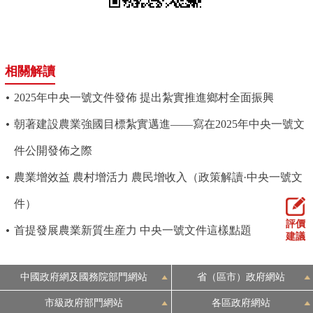
相關解讀
2025年中央一號文件發佈 提出紮實推進鄉村全面振興
朝著建設農業強國目標紮實邁進——寫在2025年中央一號文
件公開發佈之際
農業增效益 農村增活力 農民增收入（政策解讀·中央一號文
件）
評價
首提發展農業新質生産力 中央一號文件這樣點題
建議
中國政府網及國務院部門網站
省（區市）政府網站
市級政府部門網站
各區政府網站