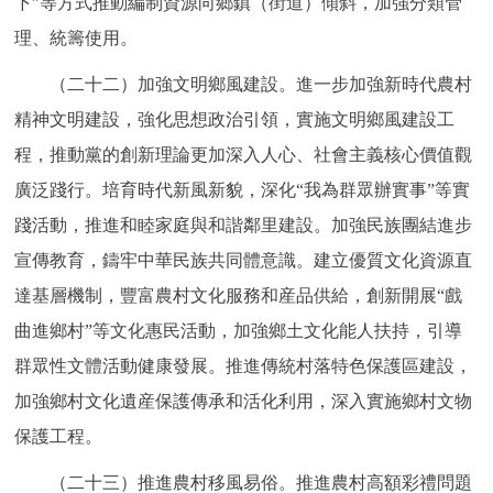
下”等方式推動編制資源向鄉鎮（街道）傾斜，加強分類管
理、統籌使用。
（二十二）加強文明鄉風建設。進一步加強新時代農村
精神文明建設，強化思想政治引領，實施文明鄉風建設工
程，推動黨的創新理論更加深入人心、社會主義核心價值觀
廣泛踐行。培育時代新風新貌，深化“我為群眾辦實事”等實
踐活動，推進和睦家庭與和諧鄰里建設。加強民族團結進步
宣傳教育，鑄牢中華民族共同體意識。建立優質文化資源直
達基層機制，豐富農村文化服務和産品供給，創新開展“戲
曲進鄉村”等文化惠民活動，加強鄉土文化能人扶持，引導
群眾性文體活動健康發展。推進傳統村落特色保護區建設，
加強鄉村文化遺産保護傳承和活化利用，深入實施鄉村文物
保護工程。
（二十三）推進農村移風易俗。推進農村高額彩禮問題