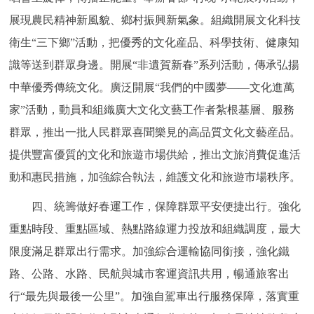
展現農民精神新風貌、鄉村振興新氣象。組織開展文化科技
衛生“三下鄉”活動，把優秀的文化産品、科學技術、健康知
識等送到群眾身邊。開展“非遺賀新春”系列活動，傳承弘揚
中華優秀傳統文化。廣泛開展“我們的中國夢——文化進萬
家”活動，動員和組織廣大文化文藝工作者紮根基層、服務
群眾，推出一批人民群眾喜聞樂見的高品質文化文藝産品。
提供豐富優質的文化和旅遊市場供給，推出文旅消費促進活
動和惠民措施，加強綜合執法，維護文化和旅遊市場秩序。
四、統籌做好春運工作，保障群眾平安便捷出行。強化
重點時段、重點區域、熱點路線運力投放和組織調度，最大
限度滿足群眾出行需求。加強綜合運輸協同銜接，強化鐵
路、公路、水路、民航與城市客運資訊共用，暢通旅客出
行“最先與最後一公里”。加強自駕車出行服務保障，落實重