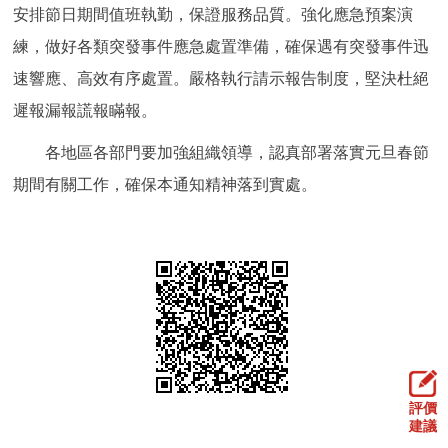
安排節日期間值班執勤，保證服務品質。強化應急預案演
練，做好各類突發事件應急處置準備，確保遇有突發事件迅
速響應、高效有序處置。嚴格執行請示報告制度，堅決杜絕
遲報漏報謊報瞞報。
各地區各部門要加強組織領導，認真部署落實元旦春節
期間有關工作，確保本通知精神落到實處。
評價
建議