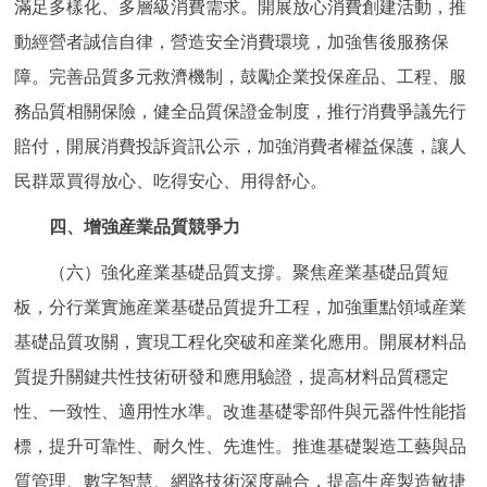
滿足多樣化、多層級消費需求。開展放心消費創建活動，推
動經營者誠信自律，營造安全消費環境，加強售後服務保
障。完善品質多元救濟機制，鼓勵企業投保産品、工程、服
務品質相關保險，健全品質保證金制度，推行消費爭議先行
賠付，開展消費投訴資訊公示，加強消費者權益保護，讓人
民群眾買得放心、吃得安心、用得舒心。
四、增強産業品質競爭力
（六）強化産業基礎品質支撐。聚焦産業基礎品質短
板，分行業實施産業基礎品質提升工程，加強重點領域産業
基礎品質攻關，實現工程化突破和産業化應用。開展材料品
質提升關鍵共性技術研發和應用驗證，提高材料品質穩定
性、一致性、適用性水準。改進基礎零部件與元器件性能指
標，提升可靠性、耐久性、先進性。推進基礎製造工藝與品
質管理、數字智慧、網路技術深度融合，提高生産製造敏捷