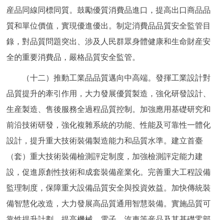
産品同線同標同質。鼓勵優質消費品進口，提高出口商品品
質和單位價值，實現優進優出。制定消費品品質安全監管目
錄，對品質問題突出、涉及人民群眾身體健康和生命財産安
全的重要消費品，嚴格品質安全監管。
（十二）推動工業品品質邁向中高端。發揮工業設計對
品質提升的牽引作用，大力發展優質製造，強化研發設計、
生産製造、售後服務全過程品質控制。加強應用基礎研究和
前沿技術研發，強化複雜系統的功能、性能及可靠性一體化
設計，提升重大技術裝備製造能力和品質水準。建立首臺
（套）重大技術裝備檢測評定制度，加強檢測評定能力建
設，促進原創性技術和成套裝備産業化。完善重大工程設備
監理制度，保障重大設備品質安全與投資效益。加快傳統裝
備智慧化改造，大力發展高品質通用智慧裝備。實施品質可
靠性提升計劃，提高機械、電子、汽車等産品及其基礎零部