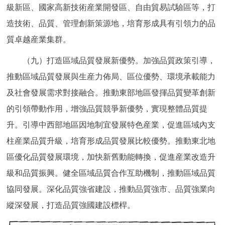
級新區、國家高新技術産業開發區、自由貿易試驗區等，打
造技術、品質、管理創新策源地，培育形成具有引領力的品
質卓越産業集群。
（九）打造區域品質發展新優勢。加強品質政策引導，
推動區域品質發展與生産力佈局、區位優勢、環境承載能力
及社會發展需求對接融合。推動東部地區發揮品質變革創新
的引領帶動作用，增強品質競爭新優勢，實現整體品質提
升。引導中西部地區因地制宜發展特色産業，促進區域內支
柱産業品質升級，培育形成品質發展比較優勢。推動東北地
區優化品質發展環境，加快新舊動能轉換，促進産業改造升
級和品質振興。健全區域品質合作互助機制，推動區域品質
協同發展。深化品質強省建設，推動品質強市、品質強業向
縱深發展，打造品質強國建設標桿。