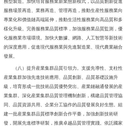
務型製造。加快培育服務業新業態新模式，以品質創新促進
服務場景再造、業務再造、管理再造，推動生産性服務業向
專業化和價值鏈高端延伸，推動生活性服務業向高品質和多
樣化升級。完善服務業品質標準，加強服務業品質監測，優
化服務業市場環境。加快大數據、網路、人工智慧等新技術
的深度應用，促進現代服務業與先進製造業、現代農業融合
發展。
（八）提升産業集群品質引領力。支援先導性、支柱性
産業集群加強先進技術應用、品質創新、品質基礎設施升
級，培育形成一批技術品質優勢突出、産業鏈融通發展的産
業集群。深化産業集群品質管理機制創新，構建品質管理協
同、品質資源共用、企業分工協作的品質發展良好生態。組
建一批産業集群品質標準創新合作平臺，加強創新技術研
發，開展先進標準研製，推廣卓越品質管理實踐。依託國家