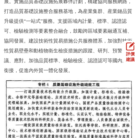
展。實施品質基礎設施拓展夥伴計劃，構建協同服務網路，
打造品質基礎設施整合服務基地，為産業集群、産業鏈品質
升級提供“一站式”服務。支援區域內計量、標準、認證認
可、檢驗檢測等要素整合融合，鼓勵跨區域要素融通互補、
協同發展。建設技術性貿易措施公共服務體系，加強對技術
性貿易壁壘和動植物衛生檢疫措施的跟蹤、研判、預警、評
評價
建議
議、應對。加強品質標準、檢驗檢疫、認證認可等國內國際
銜接，促進內外貿一體化發展。