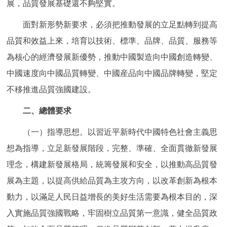
展，品質發展基礎還不夠堅實。
回到頂部
面對新形勢新要求，必須把推動發展的立足點轉到提高
品質和效益上來，培育以技術、標準、品牌、品質、服務等
為核心的經濟發展新優勢，推動中國製造向中國創造轉變、
中國速度向中國品質轉變、中國産品向中國品牌轉變，堅定
不移推進品質強國建設。
二、總體要求
（一）指導思想。以習近平新時代中國特色社會主義思
想為指導，立足新發展階段，完整、準確、全面貫徹新發展
理念，構建新發展格局，統籌發展和安全，以推動高品質發
展為主題，以提高供給品質為主攻方向，以改革創新為根本
動力，以滿足人民日益增長的美好生活需要為根本目的，深
入實施品質強國戰略，牢固樹立品質第一意識，健全品質政