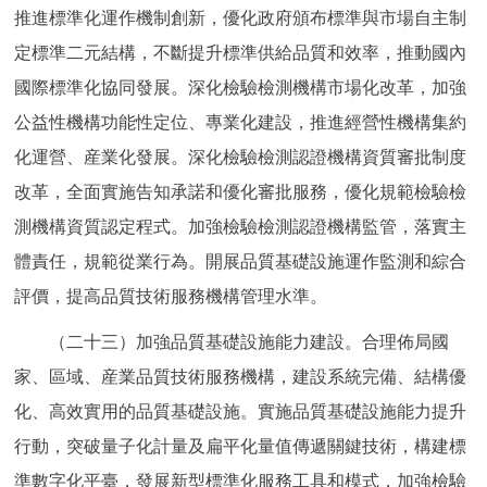
推進標準化運作機制創新，優化政府頒布標準與市場自主制
定標準二元結構，不斷提升標準供給品質和效率，推動國內
國際標準化協同發展。深化檢驗檢測機構市場化改革，加強
公益性機構功能性定位、專業化建設，推進經營性機構集約
化運營、産業化發展。深化檢驗檢測認證機構資質審批制度
改革，全面實施告知承諾和優化審批服務，優化規範檢驗檢
測機構資質認定程式。加強檢驗檢測認證機構監管，落實主
體責任，規範從業行為。開展品質基礎設施運作監測和綜合
評價，提高品質技術服務機構管理水準。
（二十三）加強品質基礎設施能力建設。合理佈局國
家、區域、産業品質技術服務機構，建設系統完備、結構優
化、高效實用的品質基礎設施。實施品質基礎設施能力提升
行動，突破量子化計量及扁平化量值傳遞關鍵技術，構建標
準數字化平臺，發展新型標準化服務工具和模式，加強檢驗