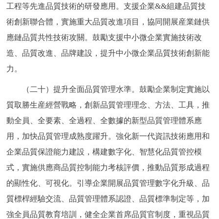
工程等先進品質技術的研發應用。支援企業&&組建品質技
術創新聯合體，實施重大品質改進項目，協同開展産業鏈供
應鏈品質共性技術攻關。鼓勵支援中小微企業實施技術改
造、品質改進、品牌建設，提升中小微企業品質技術創新能
力。
（二十）提升全面品質管理水準。鼓勵企業制定實施以
質取勝生産經營戰略，創新品質管理理念、方法、工具，推
動全員、全要素、全過程、全數據的新型品質管理體系應
用，加快品質管理成熟度躍升。強化新一代資訊技術應用和
企業品質保證能力建設，構建數字化、智慧化品質管控模
式，實施供應商品質控制能力考核評價，推動品質形成過程
的顯性化、可視化。引導企業開展品質管理數字化升級、品
質標桿經驗交流、品質管理體系認證、品質標準制定等，加
強全員品質教育培訓，健全企業首席品質官制度，重視品質