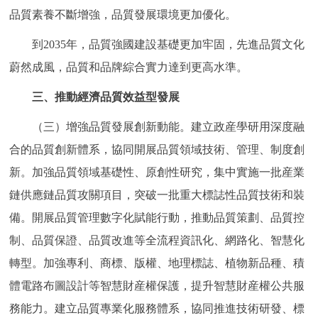
品質素養不斷增強，品質發展環境更加優化。
到2035年，品質強國建設基礎更加牢固，先進品質文化
蔚然成風，品質和品牌綜合實力達到更高水準。
三、推動經濟品質效益型發展
（三）增強品質發展創新動能。建立政産學研用深度融
合的品質創新體系，協同開展品質領域技術、管理、制度創
新。加強品質領域基礎性、原創性研究，集中實施一批産業
鏈供應鏈品質攻關項目，突破一批重大標誌性品質技術和裝
備。開展品質管理數字化賦能行動，推動品質策劃、品質控
制、品質保證、品質改進等全流程資訊化、網路化、智慧化
轉型。加強專利、商標、版權、地理標誌、植物新品種、積
體電路布圖設計等智慧財産權保護，提升智慧財産權公共服
務能力。建立品質專業化服務體系，協同推進技術研發、標