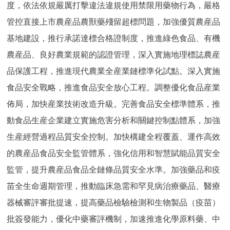
度，依法依規嚴厲打擊違法違規使用禁限用藥物行為，嚴格
管控直接上市農産品農獸藥殘留超標問題，加強優質農産品
基地建設，推行承諾達標合格證制度，推進綠色食品、有機
農産品、良好農業規範的認證管理，深入實施地理標誌農産
品保護工程，推進現代農業全産業鏈標準化試點。深入實施
食品安全戰略，推進食品安全放心工程。調整優化食品産業
佈局，加快産業技術改造升級。完善食品安全標準體系，推
動食品生産企業建立實施危害分析和關鍵控制點體系，加強
生産經營過程品質安全控制。加快構建全程覆蓋、運作高效
的農産品食品安全監管體系，強化信用和智慧賦能品質安全
監管，提升農産品食品全鏈條品質安全水準。加強藥品和疫
苗全生命週期管理，推動臨床急需和罕見病治療藥品、醫療
器械審評審批提速，提高藥品檢驗檢測和生物製品（疫苗）
批簽發能力，優化中藥審評機制，加速推進化學原料藥、中