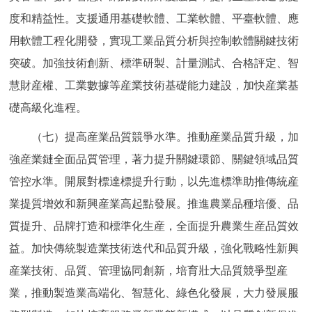
度和精益性。支援通用基礎軟體、工業軟體、平臺軟體、應
用軟體工程化開發，實現工業品質分析與控制軟體關鍵技術
突破。加強技術創新、標準研製、計量測試、合格評定、智
慧財産權、工業數據等産業技術基礎能力建設，加快産業基
礎高級化進程。
（七）提高産業品質競爭水準。推動産業品質升級，加
強産業鏈全面品質管理，著力提升關鍵環節、關鍵領域品質
管控水準。開展對標達標提升行動，以先進標準助推傳統産
業提質增效和新興産業高起點發展。推進農業品種培優、品
質提升、品牌打造和標準化生産，全面提升農業生産品質效
益。加快傳統製造業技術迭代和品質升級，強化戰略性新興
産業技術、品質、管理協同創新，培育壯大品質競爭型産
業，推動製造業高端化、智慧化、綠色化發展，大力發展服