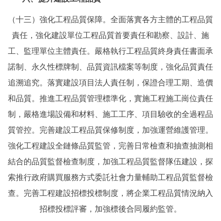
（十三）強化工程品質保障。全面落實各方主體的工程品質
責任，強化建設單位工程品質首要責任和勘察、設計、施
工、監理單位主體責任。嚴格執行工程品質終身責任書面承
諾制、永久性標牌制、品質資訊檔案等制度，強化品質責任
追溯追究。落實建設項目法人責任制，保證合理工期、造價
和品質。推進工程品質管理標準化，實施工程施工崗位責任
制，嚴格進場設備和材料、施工工序、項目驗收的全過程品
質管控。完善建設工程品質保修制度，加強運營維護管理。
強化工程建設全鏈條品質監管，完善日常檢查和抽查抽測相
結合的品質監督檢查制度，加強工程品質監督隊伍建設，探
索推行政府購買服務方式委託社會力量輔助工程品質監督檢
查。完善工程建設招標投標制度，將企業工程品質情況納入
招標投標評審，加強標後合同履約監管。