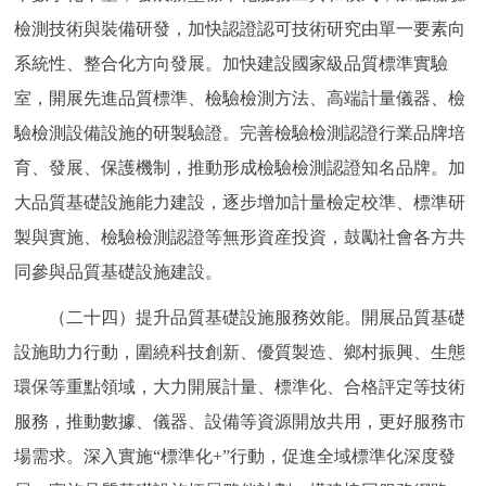
檢測技術與裝備研發，加快認證認可技術研究由單一要素向
系統性、整合化方向發展。加快建設國家級品質標準實驗
室，開展先進品質標準、檢驗檢測方法、高端計量儀器、檢
驗檢測設備設施的研製驗證。完善檢驗檢測認證行業品牌培
育、發展、保護機制，推動形成檢驗檢測認證知名品牌。加
大品質基礎設施能力建設，逐步增加計量檢定校準、標準研
製與實施、檢驗檢測認證等無形資産投資，鼓勵社會各方共
同參與品質基礎設施建設。
（二十四）提升品質基礎設施服務效能。開展品質基礎
設施助力行動，圍繞科技創新、優質製造、鄉村振興、生態
環保等重點領域，大力開展計量、標準化、合格評定等技術
服務，推動數據、儀器、設備等資源開放共用，更好服務市
場需求。深入實施“標準化+”行動，促進全域標準化深度發