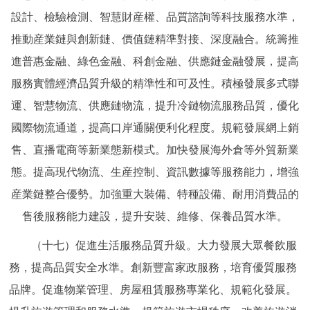
設計、檢驗檢測、智慧財産權、品質諮詢等科技服務水準，
推動産業鏈與創新鏈、價值鏈精準對接、深度融合。統籌推
進普惠金融、綠色金融、科創金融、供應鏈金融發展，提高
服務實體經濟品質升級的精準性和可及性。積極發展多式聯
運、智慧物流、供應鏈物流，提升冷鏈物流服務品質，優化
國際物流通道，提高口岸通關便利化程度。規範發展網上銷
售、直播電商等新業態新模式。加快發展海外倉等外貿新業
態。提高現代物流、生産控制、資訊數據等服務能力，增強
産業鏈整合優勢。加強重大裝備、特種設備、耐用消費品的
售後服務能力建設，提升安裝、維修、保養品質水準。
（十七）促進生活服務品質升級。大力發展大眾餐飲服
務，提高品質安全水準。創新豐富家政服務，培育優質服務
品牌。促進物業管理、房屋租賃服務專業化、規範化發展。