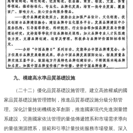
九、構建高水準品質基礎設施
（二十二）優化品質基礎設施管理。建立高效權威的國
家品質基礎設施管理體制，推進品質基礎設施分級分類管
理。深化計量技術機構改革創新，推進國家現代先進測量體
系建設，完善國家依法管理的量值傳遞體系和市場需求導向
的量值溯源體系，規範和引導計量技術服務市場發展。深入