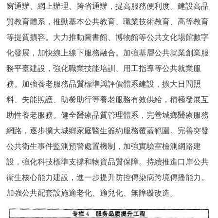
窗通辦、網上辦理、跨省通辦，提高服務便利度。建設高品
質教育體系，推動基本公共教育、職業技術教育、高等教育
等提質擴容。大力推動圖書館、博物館等公共文化場館數字
化發展，加快線上線下服務融合。加強基層公共就業創業服
務平臺建設，強化職業技能培訓、用工指導等公共就業服
務。加強養老服務品質標準與評價體系建設，擴大日間照
料、失能照護、助餐助行等養老服務有效供給，積極發展互
助性養老服務。健全醫療品質管理體系，完善城鄉醫療服務
網路，逐步擴大城鄉家庭醫生簽約服務覆蓋範圍。完善突發
公共衛生事件監測預警處置機制，加強實驗室檢測網路建
設，強化科技標準支撐和物資品質保障。持續推進口岸公共
衛生核心能力建設，進一步提升防控傳染病跨境傳播能力。
加強公共配套設施適老化、適兒化、無障礙改造。