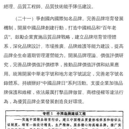
經理、品質工程師、品質技術能手隊伍建設。
（二十一）爭創國內國際知名品牌。完善品牌培育發展
機制，開展中國品牌創建行動，打造中國精品和“百年老
店”。鼓勵企業實施品質品牌戰略，建立品牌培育管理體
系，深化品牌設計、市場推廣、品牌維護等能力建設，提高
品牌全生命週期管理運營能力。開展品牌理論、價值評價研
究，完善品牌價值評價標準，推動品牌價值評價和結果應
用。統籌開展中華老字號和地方老字號認定，完善老字號名
錄體系。持續辦好“中國品牌日”系列活動。支援企業加強品
牌保護和維權，依法嚴厲打擊品牌倣冒、商標侵權等違法行
為，為優質品牌企業發展創造良好環境。