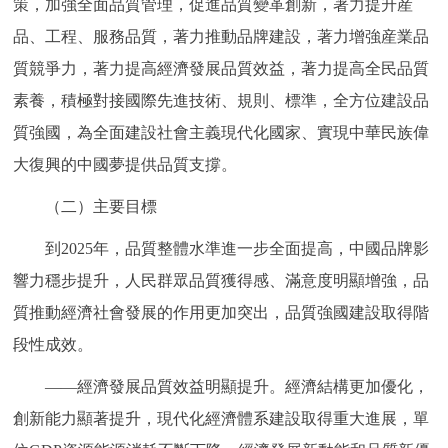
策，加強全面品質管理，促進品質變革創新，著力提升産
品、工程、服務品質，著力推動品牌建設，著力增強産業品
質競爭力，著力提高經濟發展品質效益，著力提高全民品質
素養，積極對接國際先進技術、規則、標準，全方位建設品
質強國，為全面建設社會主義現代化國家、實現中華民族偉
大復興的中國夢提供品質支撐。
（二）主要目標
到2025年，品質整體水準進一步全面提高，中國品牌影
響力穩步提升，人民群眾品質獲得感、滿意度明顯增強，品
質推動經濟社會發展的作用更加突出，品質強國建設取得階
段性成效。
——經濟發展品質效益明顯提升。經濟結構更加優化，
創新能力顯著提升，現代化經濟體系建設取得重大進展，單