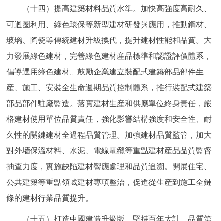
（十四）提高建築材料品質水準。加快高強度高耐久、
可迴圈利用、綠色環保等新型建材研發與應用，推動鋼材、
玻璃、陶瓷等傳統建材升級換代，提升建材性能和品質。大
力發展綠色建材，完善綠色建材産品標準和認證評價體系，
倡導選用綠色建材。鼓勵企業建立裝配式建築部品部件生
産、施工、安裝全生命週期品質控制體系，推行裝配式建築
部品部件駐廠監造。落實建材生産和供應單位終身責任，嚴
格建材使用單位品質責任，強化影響結構強度和安全性、耐
久性的關鍵建材全過程品質管理。加強建材品質監管，加大
對外墻保溫材料、水泥、電線電纜等重點建材産品品質監督
抽查力度，實施缺陷建材響應處理和品質追溯。開展住宅、
公共建築等重點領域建材專項整治，促進從生産到施工全鏈
條的建材行業品質提升。
（十五）打造中國建造升級版。堅持百年大計、品質第