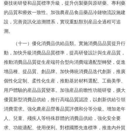
藥技術研發和品質標準升級，提升仿製藥與原研藥、專利藥
的品質和療效一致性。加強農産品食品藥品冷鏈物流設施建
設，完善資訊化追溯體系，實現重點類別産品全過程可追
溯。
（十一）優化消費品供給品類。實施消費品品質提升行
動，加快升級消費品品質標準，提高研發設計與生産品質，
推動消費品品質從生産端符合型向消費端適配型轉變，促進
增品種、提品質、創品牌。加快傳統消費品迭代創新，推廣
個性化定制、柔性化生産，推動基於材料選配、工藝美學、
用戶體驗的産品品質變革。加強産品前瞻性功能研發，擴大
優質新型消費品供給，推行高端品質認證，以創新供給引領
消費需求。強化農産品營養品質評價和分等分級。增加老年
人、兒童、殘疾人等特殊群體的消費品供給，強化安全要
求、功能適配、使用便利。對標國際先進標準，推進內外貿