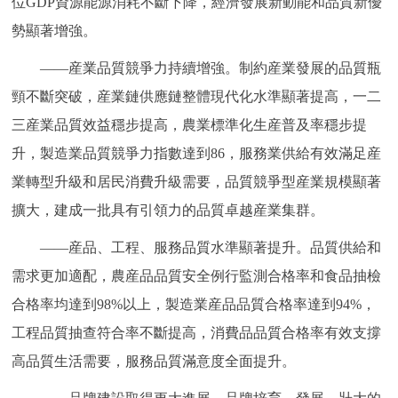
位GDP資源能源消耗不斷下降，經濟發展新動能和品質新優
勢顯著增強。
——産業品質競爭力持續增強。制約産業發展的品質瓶
頸不斷突破，産業鏈供應鏈整體現代化水準顯著提高，一二
三産業品質效益穩步提高，農業標準化生産普及率穩步提
升，製造業品質競爭力指數達到86，服務業供給有效滿足産
業轉型升級和居民消費升級需要，品質競爭型産業規模顯著
擴大，建成一批具有引領力的品質卓越産業集群。
——産品、工程、服務品質水準顯著提升。品質供給和
需求更加適配，農産品品質安全例行監測合格率和食品抽檢
合格率均達到98%以上，製造業産品品質合格率達到94%，
工程品質抽查符合率不斷提高，消費品品質合格率有效支撐
高品質生活需要，服務品質滿意度全面提升。