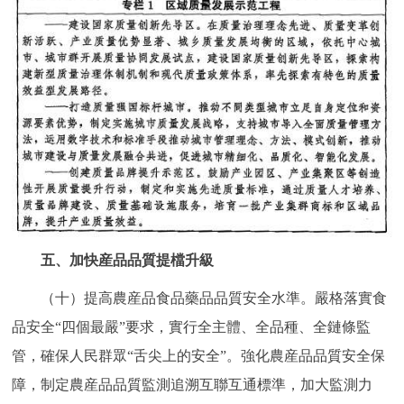
五、加快産品品質提檔升級
（十）提高農産品食品藥品品質安全水準。嚴格落實食
品安全“四個最嚴”要求，實行全主體、全品種、全鏈條監
管，確保人民群眾“舌尖上的安全”。強化農産品品質安全保
障，制定農産品品質監測追溯互聯互通標準，加大監測力