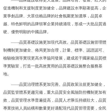
——品牌建設取得更大進展。品牌培育、發展、壯大的
促進機制和支援制度更加健全，品牌建設水準顯著提高，企
業爭創品牌、大眾信賴品牌的社會氛圍更加濃厚，品質卓
越、特色鮮明的品牌領軍企業持續涌現，形成一大批品質過
硬、優勢明顯的中國品牌。
——品質基礎設施更加現代高效。品質基礎設施管理體
制機制更加健全、佈局更加合理，計量、標準、認證認可、
檢驗檢測等實現更高水準協同發展，建成若干國家級品質標
準實驗室，打造一批高效實用的品質基礎設施整合服務基
地。
——品質治理體系更加完善。品質政策法規更加健全，
品質監管體系更趨完備，重大品質安全風險防控機制更加有
效，品質管理水準普遍提高，品質人才隊伍持續壯大，品質
專業技術人員結構和數量更好適配現代品質管理需要，全民