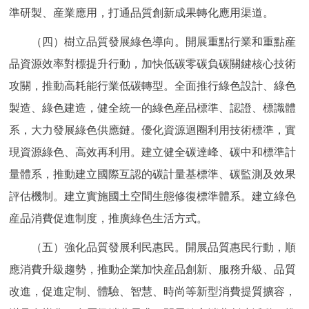
準研製、産業應用，打通品質創新成果轉化應用渠道。
（四）樹立品質發展綠色導向。開展重點行業和重點産
品資源效率對標提升行動，加快低碳零碳負碳關鍵核心技術
攻關，推動高耗能行業低碳轉型。全面推行綠色設計、綠色
製造、綠色建造，健全統一的綠色産品標準、認證、標識體
系，大力發展綠色供應鏈。優化資源迴圈利用技術標準，實
現資源綠色、高效再利用。建立健全碳達峰、碳中和標準計
量體系，推動建立國際互認的碳計量基標準、碳監測及效果
評估機制。建立實施國土空間生態修復標準體系。建立綠色
産品消費促進制度，推廣綠色生活方式。
（五）強化品質發展利民惠民。開展品質惠民行動，順
應消費升級趨勢，推動企業加快産品創新、服務升級、品質
改進，促進定制、體驗、智慧、時尚等新型消費提質擴容，