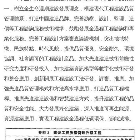
一，樹立全生命週期建設發展理念，構建現代工程建設品質
管理體系，打造中國建造品牌。完善勘察、設計、監理、造
價等工程諮詢服務技術標準，鼓勵發展全過程工程諮詢和專
業化服務。完善工程設計方案審查論證機制，突出地域特
徵、民族特點、時代風貌，提供品質優良、安全耐久、環境
協調、社會認可的工程設計産品。加大先進建造技術前瞻性
研究力度和研發投入，加快建築資訊模型等數字化技術研發
和整合應用，創新開展工程建設工法研發、評審、推廣。加
強先進品質管理模式和方法高水準應用，打造品質工程標
桿。推廣先進建造設備和智慧建造方式，提升建設工程的品
質和安全性能。大力發展綠色建築，深入推進可再生能源、
資源建築應用，實現工程建設全過程低碳環保、節能減排。