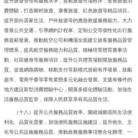
提升旅遊管理和服務水準，規範旅遊市場秩序，改善旅遊消
費體驗，打造鄉村旅遊、康養旅遊、紅色旅遊等精品項目。
提升面向居家生活、戶外旅遊等的應急救援服務能力。大力
發展公共交通，引導網約計程車、定制公交等個性化出行服
務規範發展。推動航空公司和機場全面建立旅客服務品質管
理體系，提高航空服務能力和品質。積極培育體育賽事活
動、社區健身等服務項目，提升公共體育場館開放服務品
質。促進網路購物、移動支付等新模式規範有序發展，鼓勵
超市、電商平臺等零售業態多元化融合發展。支援有條件的
地方建設新型消費體驗中心，開展多樣化體驗活動。加強生
活服務品質監管，保障人民群眾享有高品質生活。
（十八）提升公共服務品質效率。圍繞城鄉居民生活便
利化、品質化需要，加強便民服務設施建設，提升衛生、文
化等公共設施服務品質。推動政務服務事項整合化辦理、一