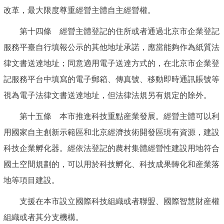
改革，最大限度尊重經營主體自主經營權。
第十四條 經營主體登記的住所或者通過北京市企業登記
服務平臺自行填報公示的其他地址承諾，應當能夠作為紙質法
律文書送達地址；同意適用電子送達方式的，在北京市企業登
記服務平台中填寫的電子郵箱、傳真號、移動即時通訊賬號等
視為電子法律文書送達地址，但法律法規另有規定的除外。
第十五條 本市推進科技重點産業發展。經營主體可以利
用國家自主創新示範區和北京經濟技術開發區現有資源，建設
科技企業孵化器。經依法登記的農村集體經營性建設用地符合
國土空間規劃的，可以用於科技孵化、科技成果轉化和産業落
地等項目建設。
支援在本市設立國際科技組織或者聯盟、國際智慧財産權
組織或者其分支機構。