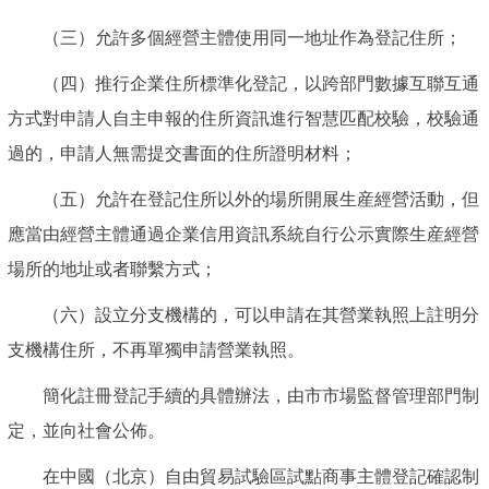
（三）允許多個經營主體使用同一地址作為登記住所；
（四）推行企業住所標準化登記，以跨部門數據互聯互通
方式對申請人自主申報的住所資訊進行智慧匹配校驗，校驗通
過的，申請人無需提交書面的住所證明材料；
（五）允許在登記住所以外的場所開展生産經營活動，但
應當由經營主體通過企業信用資訊系統自行公示實際生産經營
場所的地址或者聯繫方式；
（六）設立分支機構的，可以申請在其營業執照上註明分
支機構住所，不再單獨申請營業執照。
簡化註冊登記手續的具體辦法，由市市場監督管理部門制
定，並向社會公佈。
在中國（北京）自由貿易試驗區試點商事主體登記確認制