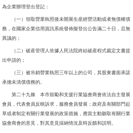
為企業辦理登出登記：
（一）領取營業執照後未開展生産經營活動或者無債權債
務，在國家企業信用資訊系統發佈擬登出公告滿二十日，且無
異議的；
（二）破産管理人依據人民法院終結破産程式裁定文書提
出申請的；
（三）被吊銷營業執照三年以上的公司，其股東書面承諾
承擔未清償債務的。
第二十九條 本市鼓勵和支援行業協會商會依法自主發展
會員，代表會員反映訴求，服務會員發展；政府及有關部門起
草或者制定有關行業發展的政策措施，應當主動聽取有關行業
協會商會的意見，對其意見採納情況及時反饋和説明。