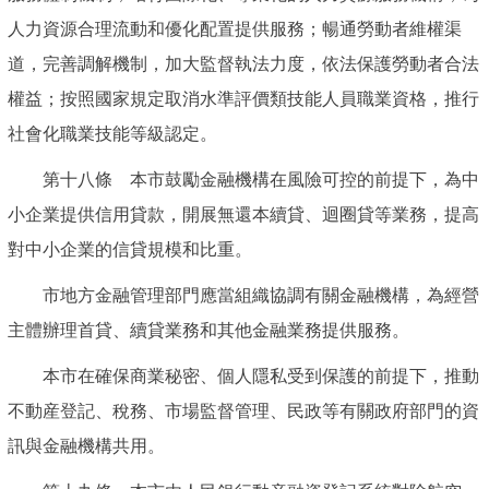
人力資源合理流動和優化配置提供服務；暢通勞動者維權渠
道，完善調解機制，加大監督執法力度，依法保護勞動者合法
權益；按照國家規定取消水準評價類技能人員職業資格，推行
社會化職業技能等級認定。
第十八條 本市鼓勵金融機構在風險可控的前提下，為中
小企業提供信用貸款，開展無還本續貸、迴圈貸等業務，提高
對中小企業的信貸規模和比重。
市地方金融管理部門應當組織協調有關金融機構，為經營
主體辦理首貸、續貸業務和其他金融業務提供服務。
本市在確保商業秘密、個人隱私受到保護的前提下，推動
不動産登記、稅務、市場監督管理、民政等有關政府部門的資
訊與金融機構共用。