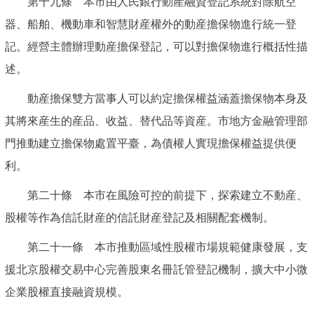
第十九條 本市由人民銀行動産融資登記系統對除航空
器、船舶、機動車和智慧財産權外的動産擔保物進行統一登
記。經營主體辦理動産擔保登記，可以對擔保物進行概括性描
述。
動産擔保雙方當事人可以約定擔保權益涵蓋擔保物本身及
其將來産生的産品、收益、替代品等資産。市地方金融管理部
門推動建立擔保物處置平臺，為債權人實現擔保權益提供便
利。
第二十條 本市在風險可控的前提下，探索建立不動産、
股權等作為信託財産的信託財産登記及相關配套機制。
第二十一條 本市推動區域性股權市場規範健康發展，支
援北京股權交易中心完善股東名冊託管登記機制，擴大中小微
企業股權直接融資規模。