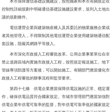
本市保障通信基礎設施建設，按照國家和本市有關規定在
控制性詳細規劃中明確通信基礎設施建設要求，並列入土地出
讓的規劃條件。
電信運營企業與建築物産權人及其委託的物業服務企業或
者其他管理人，不得限制其他電信運營企業使用建築物通信配
套設施，阻礙其網路平等接入。
本市深化市政接入工程審批改革。公用企業事業單位在非
禁止道路區域內實施市政接入工程，按照規定報送施工、地下
管線專項防護等方案後，可以開始施工。有關部門應當優化市
政接入工程審批的辦事流程和監管要求。
第四十七條 供電企業應當保障供電設施的正常、穩定運
作，確保供電品質符合國家規定。市城市管理部門應當加強對
供電企業年供電可靠率的監督，對年供電可靠率低於國家規定