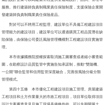
服務。推行建築師負責制職業責任保險制度，支援保險企業開
發建築師負責制職業責任保險産品。
對於可以不聘用工程監理、建設單位不具備工程建設項目
管理能力的建設項目，建設單位可以通過購買工程品質潛在缺
陷保險，由保險公司委託風險管理機構對工程建設項目實施管
理。
本市依據國務院授權探索取消施工圖審查或者縮小審查範
圍，在勘察設計品質監管中實施告知承諾制，推動“雙隨機、
一公開”聯合監管和信用監管深度融合，完善按風險分級分類
管理模式。
第四十五條 本市優化工程建設項目施工管理。房屋建築
工程項目和土方作業量大的市政工程項目，項目單位取得項目
設計方案審查意見且施工現場具備條件的，可以先期開展土