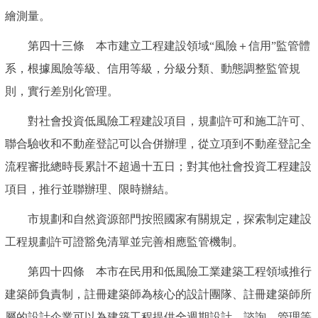
繪測量。
第四十三條 本市建立工程建設領域“風險＋信用”監管體
系，根據風險等級、信用等級，分級分類、動態調整監管規
則，實行差別化管理。
對社會投資低風險工程建設項目，規劃許可和施工許可、
聯合驗收和不動産登記可以合併辦理，從立項到不動産登記全
流程審批總時長累計不超過十五日；對其他社會投資工程建設
項目，推行並聯辦理、限時辦結。
市規劃和自然資源部門按照國家有關規定，探索制定建設
工程規劃許可證豁免清單並完善相應監管機制。
第四十四條 本市在民用和低風險工業建築工程領域推行
建築師負責制，註冊建築師為核心的設計團隊、註冊建築師所
屬的設計企業可以為建築工程提供全週期設計、諮詢、管理等