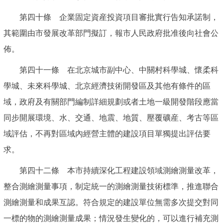
第四十條 企業固定資産投資項目審批實行告知承諾制，
其範圍由市發展改革部門擬訂，報市人民政府批准後向社會公
佈。
第四十一條 在北京城市副中心、中關村科學城、懷柔科
學城、未來科學城、北京經濟技術開發區及其他有條件的區
域，政府及有關部門編制詳細規劃或者土地一級開發階段應當
同步開展環境、水、交通、地震、地質、壓覆礦産、考古等區
域評估，不再對區域內經營主體的建設項目單獨提出評估要
求。
第四十二條 本市持續深化工程建設領域測繪測量改革，
整合測繪測量事項，制定統一的測繪測量技術標準，推進聯合
測繪測量和成果互認。符合規定的建設單位無需多次提交對同
一標的物的測繪測量成果；情況發生變化的，可以進行補充測