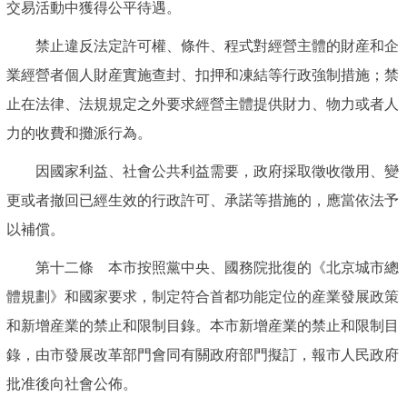
交易活動中獲得公平待遇。
禁止違反法定許可權、條件、程式對經營主體的財産和企
業經營者個人財産實施查封、扣押和凍結等行政強制措施；禁
止在法律、法規規定之外要求經營主體提供財力、物力或者人
力的收費和攤派行為。
因國家利益、社會公共利益需要，政府採取徵收徵用、變
更或者撤回已經生效的行政許可、承諾等措施的，應當依法予
以補償。
第十二條 本市按照黨中央、國務院批復的《北京城市總
體規劃》和國家要求，制定符合首都功能定位的産業發展政策
和新增産業的禁止和限制目錄。本市新增産業的禁止和限制目
錄，由市發展改革部門會同有關政府部門擬訂，報市人民政府
批准後向社會公佈。