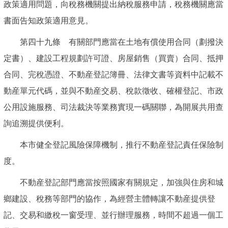
政策適用問題，向稅務機關提出納稅服務申請，稅務機關應當
書面告知政策適用意見。
第四十九條 有關部門應當在土地有償使用合同（劃撥決
定書）、建設工程規劃許可證、房屋銷售（買賣）合同、抵押
合同、完稅憑證、不動産登記簿冊、法律文書等資料中記載不
動産單元代碼，並與不動産交易、稅款徵收、確權登記、市政
公用設施服務、司法裁決等業務實現一碼關聯，為開展共用查
詢追溯提供便利。
本市健全登記風險保障機制，推行不動産登記責任保險制
度。
不動産登記部門應當按照國家有關規定，加強與住房和城
鄉建設、稅務等部門的協作，為經營主體轉讓不動産提供登
記、交易和繳稅一窗受理、並行辦理服務，時間不超過一個工