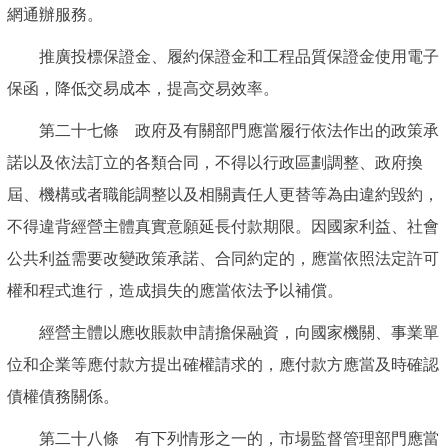
網通辦服務。
推廣投標保證金、履約保證金和工程品質保證金使用電子
保函，降低交易成本，提高交易效率。
第二十七條 政府及有關部門應當履行依法作出的政策承
諾以及依法訂立的各類合同，不得以行政區劃調整、政府換
屆、機構或者職能調整以及相關責任人更替等為由違約毀約，
不得違背經營主體真實意願延長付款期限。因國家利益、社會
公共利益需要改變政策承諾、合同約定的，應當依照法定許可
權和程式進行，造成損失的應當依法予以補償。
經營主體以應收賬款申請擔保融資，向國家機關、事業單
位和企業等應付款方提出確權請求的，應付款方應當及時確認
債權債務關係。
第二十八條 有下列情形之一的，市場監督管理部門應當