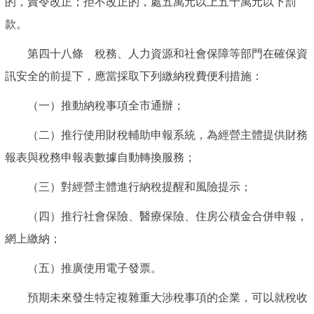
的，責令改正；拒不改正的，處五萬元以上五十萬元以下罰
款。
第四十八條 稅務、人力資源和社會保障等部門在確保資
訊安全的前提下，應當採取下列繳納稅費便利措施：
（一）推動納稅事項全市通辦；
（二）推行使用財稅輔助申報系統，為經營主體提供財務
報表與稅務申報表數據自動轉換服務；
（三）對經營主體進行納稅提醒和風險提示；
（四）推行社會保險、醫療保險、住房公積金合併申報，
網上繳納；
（五）推廣使用電子發票。
預期未來發生特定複雜重大涉稅事項的企業，可以就稅收