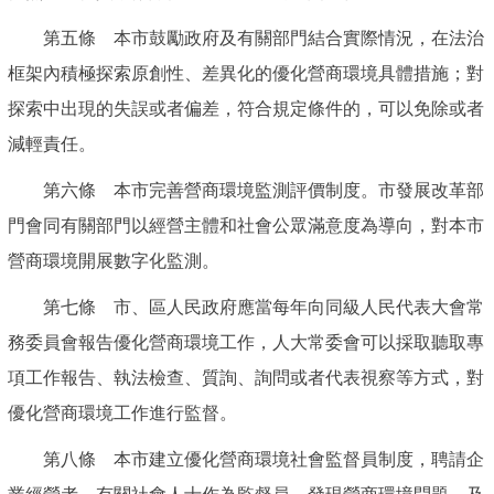
第五條 本市鼓勵政府及有關部門結合實際情況，在法治
框架內積極探索原創性、差異化的優化營商環境具體措施；對
探索中出現的失誤或者偏差，符合規定條件的，可以免除或者
減輕責任。
第六條 本市完善營商環境監測評價制度。市發展改革部
門會同有關部門以經營主體和社會公眾滿意度為導向，對本市
營商環境開展數字化監測。
第七條 市、區人民政府應當每年向同級人民代表大會常
務委員會報告優化營商環境工作，人大常委會可以採取聽取專
項工作報告、執法檢查、質詢、詢問或者代表視察等方式，對
優化營商環境工作進行監督。
第八條 本市建立優化營商環境社會監督員制度，聘請企