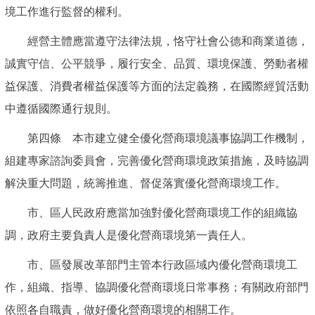
境工作進行監督的權利。
經營主體應當遵守法律法規，恪守社會公德和商業道德，
誠實守信、公平競爭，履行安全、品質、環境保護、勞動者權
益保護、消費者權益保護等方面的法定義務，在國際經貿活動
中遵循國際通行規則。
第四條 本市建立健全優化營商環境議事協調工作機制，
組建專家諮詢委員會，完善優化營商環境政策措施，及時協調
解決重大問題，統籌推進、督促落實優化營商環境工作。
市、區人民政府應當加強對優化營商環境工作的組織協
調，政府主要負責人是優化營商環境第一責任人。
市、區發展改革部門主管本行政區域內優化營商環境工
作，組織、指導、協調優化營商環境日常事務；有關政府部門
依照各自職責，做好優化營商環境的相關工作。