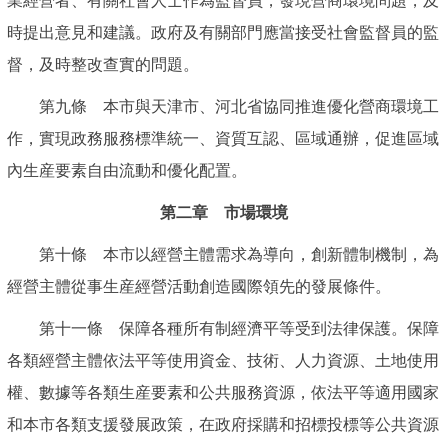
業經營者、有關社會人士作為監督員，發現營商環境問題，及
時提出意見和建議。政府及有關部門應當接受社會監督員的監
督，及時整改查實的問題。
第九條 本市與天津市、河北省協同推進優化營商環境工
作，實現政務服務標準統一、資質互認、區域通辦，促進區域
內生産要素自由流動和優化配置。
第二章 市場環境
第十條 本市以經營主體需求為導向，創新體制機制，為
經營主體從事生産經營活動創造國際領先的發展條件。
第十一條 保障各種所有制經濟平等受到法律保護。保障
各類經營主體依法平等使用資金、技術、人力資源、土地使用
權、數據等各類生産要素和公共服務資源，依法平等適用國家
和本市各類支援發展政策，在政府採購和招標投標等公共資源