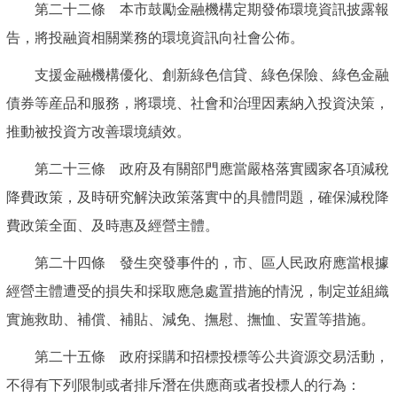
第二十二條 本市鼓勵金融機構定期發佈環境資訊披露報
告，將投融資相關業務的環境資訊向社會公佈。
支援金融機構優化、創新綠色信貸、綠色保險、綠色金融
債券等産品和服務，將環境、社會和治理因素納入投資決策，
推動被投資方改善環境績效。
第二十三條 政府及有關部門應當嚴格落實國家各項減稅
降費政策，及時研究解決政策落實中的具體問題，確保減稅降
費政策全面、及時惠及經營主體。
第二十四條 發生突發事件的，市、區人民政府應當根據
經營主體遭受的損失和採取應急處置措施的情況，制定並組織
實施救助、補償、補貼、減免、撫慰、撫恤、安置等措施。
第二十五條 政府採購和招標投標等公共資源交易活動，
不得有下列限制或者排斥潛在供應商或者投標人的行為：