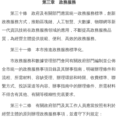
第三章 政務服務
第三十條 政府及有關部門應當統一政務服務標準，創新
政務服務方式，推動區塊鏈、人工智慧、大數據、物聯網等新
一代資訊技術在政務服務領域的應用，不斷提高政務服務品
質，為經營主體提供規範、便利、高效的政務服務。
第三十一條 本市推進政務服務標準化。
市政務服務和數據管理部門會同有關政府部門編制並公佈
全市統一的政務服務事項目錄及其辦事指南，明確辦理條件和
流程、所需材料、容缺受理、辦理環節和時限、收費標準、聯
繫方式、投訴渠道等內容。辦事指南中的辦理條件、所需材料
不得含有其他、有關等模糊性兜底要求。
第三十二條 有關政府部門及其工作人員應當按照有利於
經營主體的原則辦理政務服務事項，並遵守下列規定：