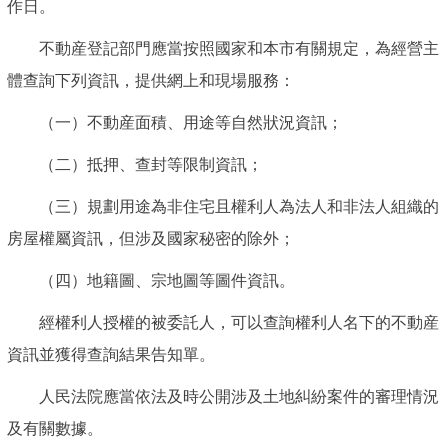
作日。
不動産登記部門應當按照國家和本市有關規定，為經營主
體查詢下列資訊，提供網上和現場服務：
（一）不動産面積、用途等自然狀況資訊；
（二）抵押、查封等限制資訊；
（三）規劃用途為非住宅且權利人為法人和非法人組織的
房屋權屬資訊，但涉及國家秘密的除外；
（四）地籍圖、宗地圖等圖件資訊。
經權利人授權的被委託人，可以查詢權利人名下的不動産
資訊並獲得查詢結果告知單。
人民法院應當依法及時公開涉及土地糾紛案件的審理情況
及有關數據。