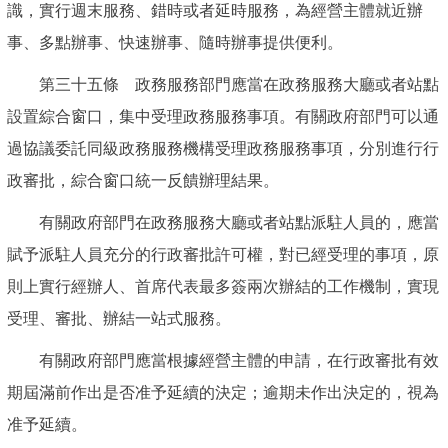
識，實行週末服務、錯時或者延時服務，為經營主體就近辦
事、多點辦事、快速辦事、隨時辦事提供便利。
第三十五條 政務服務部門應當在政務服務大廳或者站點
設置綜合窗口，集中受理政務服務事項。有關政府部門可以通
過協議委託同級政務服務機構受理政務服務事項，分別進行行
政審批，綜合窗口統一反饋辦理結果。
有關政府部門在政務服務大廳或者站點派駐人員的，應當
賦予派駐人員充分的行政審批許可權，對已經受理的事項，原
則上實行經辦人、首席代表最多簽兩次辦結的工作機制，實現
受理、審批、辦結一站式服務。
有關政府部門應當根據經營主體的申請，在行政審批有效
期屆滿前作出是否准予延續的決定；逾期未作出決定的，視為
准予延續。