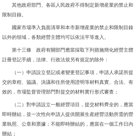
其他政府部門、各區人民政府不得制定新增産業的禁止和
限制目錄。
國家市場準入負面清單和本市新增産業的禁止和限制目錄
以外的領域，各類經營主體均可以依法平等進入。
第十三條 政府有關部門應當採取下列措施簡化經營主體
註冊登記手續，法律、行政法規另有規定的除外：
（一）申請設立登記或者變更登記事項，申請人承諾所提
交的章程、協議、決議和住所使用證明等材料真實、合法、有
效的，市場監督管理部門對提交的材料實行形式審查；
（二）對申請設立一般經營項目，提交材料齊全的，應當
即時辦結，並一次性向申請人提供開展生産經營活動所需的營
業執照、公章和票據；不能即時辦結的，應當在一個工作日內
辦結；