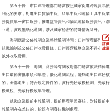
第五十條 市口岸管理部門應當按照國家促進跨境貿易便
利化的要求，對進出口貨物申報、艙單申報和運輸工具申報業
務提供單一窗口服務，推進監管資訊和物流運輸服務資訊互聯
互通，實現無紙化通關，涉及國家秘密的特殊情況除外。
海關應當公佈報關企業整體通關時間；口岸管理部門應當
評價
組織編制並公佈口岸收費目錄，口岸經營服務企業不得在目錄
建議
以外收取費用。
第五十一條 海關、商務等有關政府部門應當依法精簡進
出口環節審批事項和單證，優化通關流程，能夠退出口岸驗核
的，全部退出；符合規定條件的，實行先驗放後檢測、先放行
後繳稅、先放行後改單管理。
鼓勵企業提前申報通關，提前辦理單證審核，對於提前申
報通關存在差錯的，按照有關容錯機制處理。