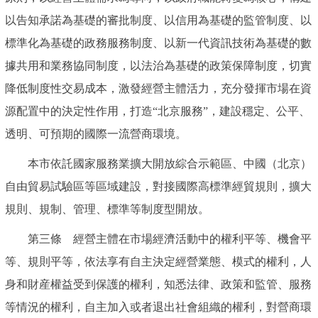
以告知承諾為基礎的審批制度、以信用為基礎的監管制度、以
標準化為基礎的政務服務制度、以新一代資訊技術為基礎的數
據共用和業務協同制度，以法治為基礎的政策保障制度，切實
降低制度性交易成本，激發經營主體活力，充分發揮市場在資
源配置中的決定性作用，打造“北京服務”，建設穩定、公平、
透明、可預期的國際一流營商環境。
本市依託國家服務業擴大開放綜合示範區、中國（北京）
自由貿易試驗區等區域建設，對接國際高標準經貿規則，擴大
規則、規制、管理、標準等制度型開放。
第三條 經營主體在市場經濟活動中的權利平等、機會平
等、規則平等，依法享有自主決定經營業態、模式的權利，人
身和財産權益受到保護的權利，知悉法律、政策和監管、服務
等情況的權利，自主加入或者退出社會組織的權利，對營商環