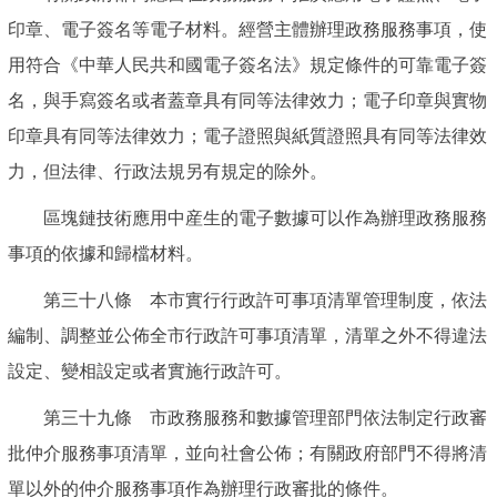
印章、電子簽名等電子材料。經營主體辦理政務服務事項，使
用符合《中華人民共和國電子簽名法》規定條件的可靠電子簽
名，與手寫簽名或者蓋章具有同等法律效力；電子印章與實物
印章具有同等法律效力；電子證照與紙質證照具有同等法律效
力，但法律、行政法規另有規定的除外。
區塊鏈技術應用中産生的電子數據可以作為辦理政務服務
事項的依據和歸檔材料。
第三十八條 本市實行行政許可事項清單管理制度，依法
編制、調整並公佈全市行政許可事項清單，清單之外不得違法
設定、變相設定或者實施行政許可。
第三十九條 市政務服務和數據管理部門依法制定行政審
批仲介服務事項清單，並向社會公佈；有關政府部門不得將清
單以外的仲介服務事項作為辦理行政審批的條件。