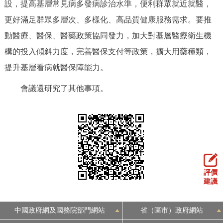
設，提高基層常見病多發病診治水準，便利群眾就近就醫，
回到頂部
更好滿足群眾多層次、多樣化、高品質健康服務需求。要推
動醫療、醫保、醫藥政策協同發力，加大對基層醫療衛生機
構的投入傾斜力度，完善醫保支付等政策，擴大用藥種類，
提升基層看病就醫保障能力。
會議還研究了其他事項。
評價
建議
中國政府網及國務院部門網站
省（區市）政府網站