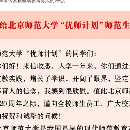
畢業後紮根基層教書育人的決心。