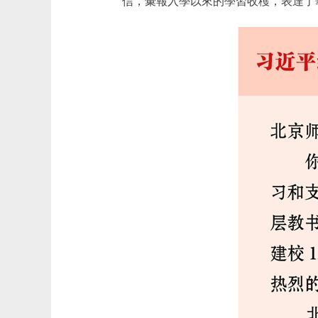
信，彙報入學以來的學習收穫，表達了