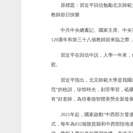
原標題：習近平回信勉勵北京師範大學
教師節日快樂
中共中央總書記、國家主席、中央軍委
120週年和第三十八個教師節來臨之
習近平在回信中説，入學一年來，你
慰。
習近平指出，北京師範大學是我國最
范”的校訓，珍惜時光，刻苦學習，砥
有”好老師，為培養德智體美勞全面發
2021年起，國家啟動“中西部欠發
式，每年為832個脫貧縣和中西部陸地