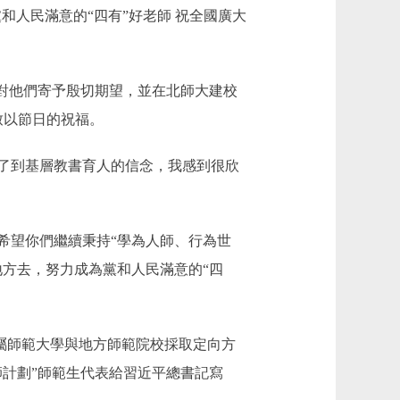
人民滿意的“四有”好老師 祝全國廣大
對他們寄予殷切期望，並在北師大建校
致以節日的祝福。
了到基層教書育人的信念，我感到很欣
望你們繼續秉持“學為人師、行為世
方去，努力成為黨和人民滿意的“四
直屬師範大學與地方師範院校採取定向方
師計劃”師範生代表給習近平總書記寫