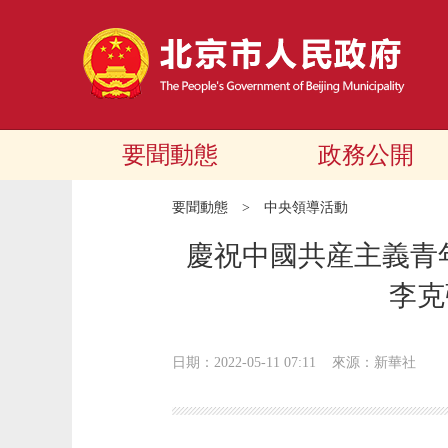
要聞動態
政務公開
要聞動態
>
中央領導活動
慶祝中國共産主義青
李克
日期：2022-05-11 07:11
來源：新華社