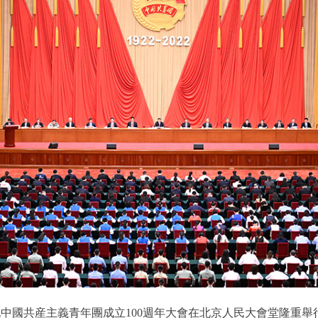
祝中國共産主義青年團成立100週年大會在北京人民大會堂隆重舉行