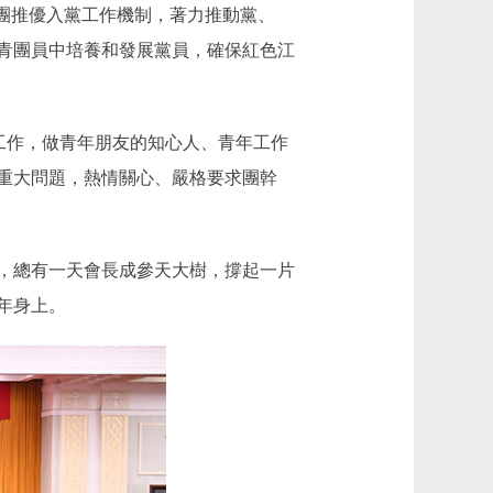
團推優入黨工作機制，著力推動黨、
青團員中培養和發展黨員，確保紅色江
工作，做青年朋友的知心人、青年工作
重大問題，熱情關心、嚴格要求團幹
，總有一天會長成參天大樹，撐起一片
年身上。