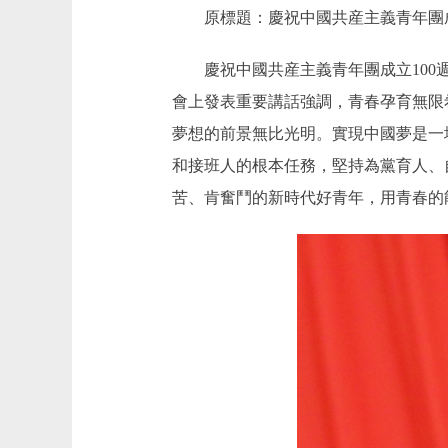
原標題：慶祝中國共産主義青年團成立
慶祝中國共産主義青年團成立100週
會上發表重要講話強調，青春孕育無限
夢想的前景無比光明。實現中國夢是一
和接班人的根本任務，堅持為黨育人、
苦、肯奮鬥的新時代好青年，用青春的