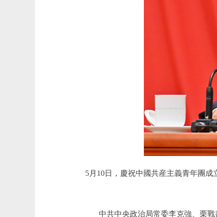
5月10日，慶祝中國共産主義青年團
中共中央政治局常委李克強、栗戰書