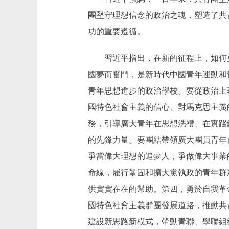
團堅守理想信念的政治之魂，塑造了共
功的重要遵循。
習近平指出，在新的征程上，如何更
國夢而奮鬥，是新時代中國青年運動和
青年思想進步的政治學校。要從政治上
國特色社會主義的信心、對馬克思主義
務，引導廣大青年在思想洗禮、在實踐
的先鋒力量。要團結帶領廣大團員青年
爭當偉大理想的追夢人，爭做偉大事業
命線，履行鞏固和擴大黨執政的青年群
供實實在在的幫助。第四，勇於自我革
國特色社會主義群團發展道路，推動共
建設新思路新模式，帶動青聯、學聯組