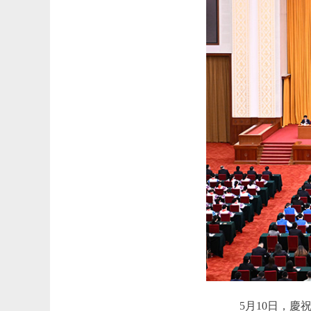
5月10日，慶