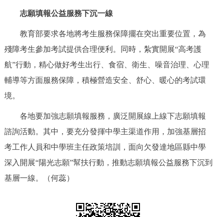
回到頂部
志願填報公益服務下沉一線
教育部要求各地將考生服務保障擺在突出重要位置，為
殘障考生參加考試提供合理便利。同時，紮實開展“高考護
航”行動，精心做好考生出行、食宿、衛生、噪音治理、心理
輔導等方面服務保障，積極營造安全、舒心、暖心的考試環
境。
各地要加強志願填報服務，廣泛開展線上線下志願填報
諮詢活動。其中，要充分發揮中學主渠道作用，加強基層招
考工作人員和中學班主任政策培訓，面向欠發達地區縣中學
深入開展“陽光志願”幫扶行動，推動志願填報公益服務下沉到
基層一線。（何蕊）