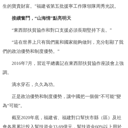
生的寶貴財富。”福建省第五批援寧工作隊領隊周秀光説。
接續奮鬥，“山海情”點亮明天
“東西部扶貧協作和對口支援必須長期堅持下去。”
“這在世界上只有我們黨和國家能夠做到，充分彰顯了我
們的政治優勢和制度優勢。”
2016年7月，習近平總書記在東西部扶貧協作座談會上強
調。
滴水穿石，久久為功。
正是政治優勢和制度優勢，讓中國把一個個“不可能”變
為“可能”。
截至2020年底，福建省、福建對口幫扶市縣（區）及社
會各界累計投入幫扶資金33.69億元，幫扶資金60%以上用於