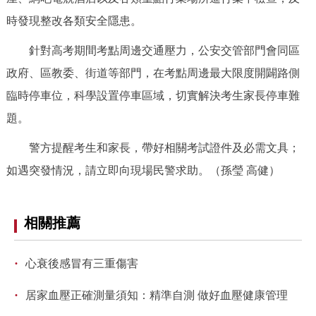
回到頂部
時發現整改各類安全隱患。
針對高考期間考點周邊交通壓力，公安交管部門會同區
政府、區教委、街道等部門，在考點周邊最大限度開闢路側
臨時停車位，科學設置停車區域，切實解決考生家長停車難
題。
警方提醒考生和家長，帶好相關考試證件及必需文具；
如遇突發情況，請立即向現場民警求助。（孫瑩 高健）
相關推薦
·
心衰後感冒有三重傷害
·
居家血壓正確測量須知：精準自測 做好血壓健康管理