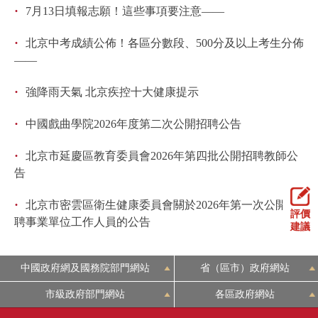
·
7月13日填報志願！這些事項要注意——
·
北京中考成績公佈！各區分數段、500分及以上考生分佈
——
·
強降雨天氣 北京疾控十大健康提示
·
中國戲曲學院2026年度第二次公開招聘公告
·
北京市延慶區教育委員會2026年第四批公開招聘教師公
告
·
北京市密雲區衛生健康委員會關於2026年第一次公開招
評價
聘事業單位工作人員的公告
建議
中國政府網及國務院部門網站
省（區市）政府網站
市級政府部門網站
各區政府網站