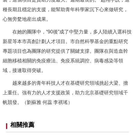
種長期且穩定的支援，能幫助青年科學家沉下心來做研究，
心無旁騖地産出成果。
在她的團隊中，“90後”成了中堅力量，多人陸續入選科技
新星等本市高創計劃人才項目。市自然科學基金的重點研究
專題項目也為團隊的研究提供了關鍵支撐。團隊在與造血幹
細胞移植相關的免疫療法、免疫系統調控、病毒感染等領
域，接連取得突破。
越來越多的青年科技人才在基礎研究領域挑起大梁、擔
上重任。強有力的人才支援政策，助力北京基礎研究領域千
帆競發。（劉蘇雅 何蕊 李祺瑤）
相關推薦