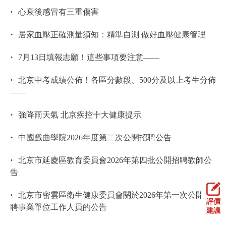
·
心衰後感冒有三重傷害
·
居家血壓正確測量須知：精準自測 做好血壓健康管理
·
7月13日填報志願！這些事項要注意——
·
北京中考成績公佈！各區分數段、500分及以上考生分佈
——
·
強降雨天氣 北京疾控十大健康提示
·
中國戲曲學院2026年度第二次公開招聘公告
·
北京市延慶區教育委員會2026年第四批公開招聘教師公
告
·
北京市密雲區衛生健康委員會關於2026年第一次公開招
評價
聘事業單位工作人員的公告
建議