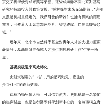
京交叉科學優秀成果獎等榮譽。這些成績離不開北京對基礎
回到頂部
研究的持續投入與政策支援。”孫林鋒對未來充滿期待，“這種
支援是長期且穩定的。我們研發的新器件也擁有廣闊的應用
前景，可覆蓋人工智慧加速晶片、智慧終端、自動駕駛等領
域。”
近年來，北京市自然科學基金對青年人才的支援力度顯
著提升，為基礎研究領域人才提供開展科研工作的“第一桶
金”。
基礎突破迎來高效轉化
史凱斌嘴裏的“一推”，用的是巧勁兒，産生的
是“1+1>2”的創新效應。
這種巧勁兒像太極，可以借力使力。史凱斌是一名繁忙
的臨床醫生，也是首都醫學科學創新中心的一名兼職獨立實