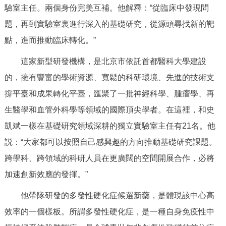
驗室主任。兩個身份完美互補。他解釋：“從臨床中發現問
題，再到實驗室裏進行深入的基礎研究，從源頭尋找新的靶
點，進而推動臨床轉化。”
這家新型研發機構，是北京市依託首都醫科大學建設
的，擁有豐富的學術資源、寬鬆的科研環境、先進的技術支
撐平臺和成果轉化平臺，匯聚了一批神經科學、腫瘤學、再
生醫學和血管外科學等領域的國際頂尖學者。在這裡，和史
凱斌一樣在基礎研究領域深耕的獨立實驗室主任有21名。他
説：“大家都可以按照自己感興趣的方向推動基礎研究課題。
跨學科、跨領域的科研人員在更廣闊的空間開展合作，必將
加速創新效應的發揮。”
他帶隊研發的多發性硬化症候選新藥，是體現該中心高
效率的一個樣板。所謂多發性硬化症，是一種自身免疫性中