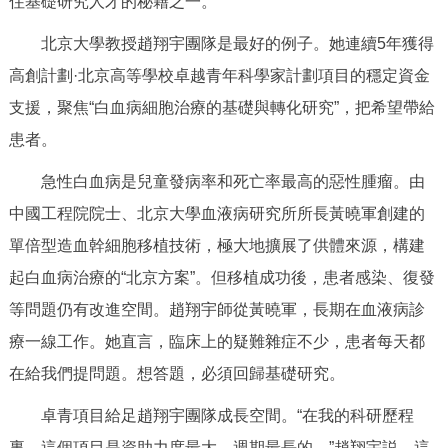
住基礎研究人才的秘籍之一。
北京大學教授趙翔宇團隊是最好的例子。她連續5年獲得
高創計劃·北京高等學校卓越青年科學家計劃項目的穩定資金
支援，聚焦“白血病細胞治療的基礎與轉化研究”，把希望帶給
患者。
急性白血病是兒童發病率和死亡率最高的惡性腫瘤。由
中國工程院院士、北京大學血液病研究所所長黃曉軍創建的
單倍型造血幹細胞移植技術，極大地擴展了供體來源，構建
起白血病治療的“北京方案”。但移植成功後，患者感染、復發
等問題仍有改進空間。趙翔宇師從黃曉軍，長期在血液病診
療一線工作。她直言，臨床上的疑難雜症不少，患者每天都
在給我們提問題。想答題，必須回歸基礎研究。
卓青項目給足趙翔宇團隊成長空間。“在我的科研歷程
裏，這個項目是資助力度最大、週期最長的。”趙翔宇説，這