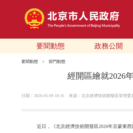
要聞動態
政務公開
要聞動態
>
部門動態
經開區繪就2026
日期：2026-05-09 18:16
來源：北京經濟技術開發區管理委
近日，《北京經濟技術開發區2026年京蒙東西