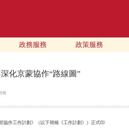
政務服務
政策服務
年深化京蒙協作“路線圖”
員會
部協作工作計劃》（以下簡稱《工作計劃》）正式印