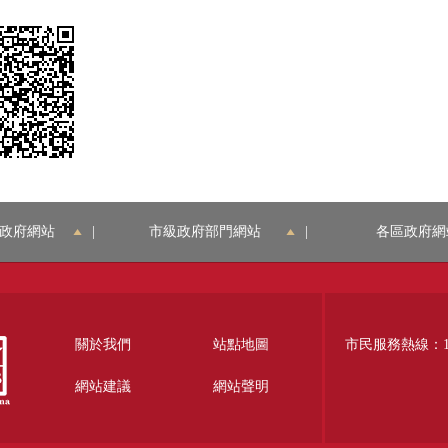
政府網站
|
市級政府部門網站
|
各區政府網
關於我們
站點地圖
市民服務熱線：12
網站建議
網站聲明