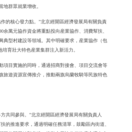
當地群眾就業增收。
作的核心發力點。”北京經開區經濟發展局有關負責
00余萬元協作資金將重點投向産業協作、消費幫扶、
興典型村建設等領域。其中明確要求，産業協作（包
當地培育壯大特色産業集群注入新活力。
項目實施的同時，通過招商對接會、項目交流會等
旗旅遊資源宣傳推介，推動兩旗烏蘭牧騎等民族特色
方共同參與。”北京經開區經濟發展局有關負責人
幫扶的推進要求，通過明確任務清單，鼓勵區內街道、