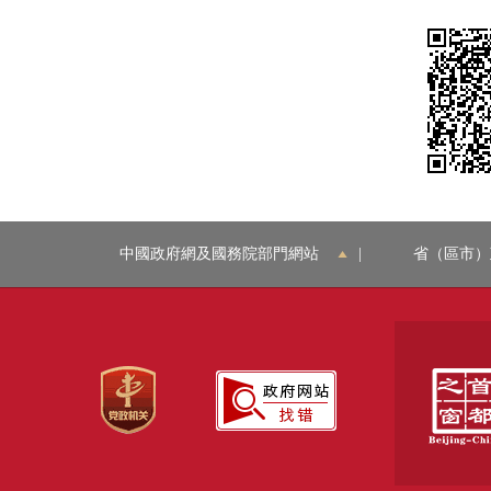
中國政府網及國務院部門網站
|
省（區市）