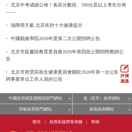
·
北京中考成績公佈！各區分數段、500分及以上考生分佈
——
·
強降雨天氣 北京疾控十大健康提示
·
中國戲曲學院2026年度第二次公開招聘公告
·
北京市延慶區教育委員會2026年第四批公開招聘教師公
告
·
北京市密雲區衛生健康委員會關於2026年第一次公開招
評價
聘事業單位工作人員的公告
建議
中國政府網及國務院部門網站
省（區市）政府網站
市級政府部門網站
各區政府網站
微信
|
政務新媒體發佈廳
|
郵箱