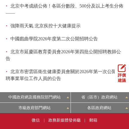
·
北京中考成績公佈！各區分數段、500分及以上考生分佈
——
·
強降雨天氣 北京疾控十大健康提示
·
中國戲曲學院2026年度第二次公開招聘公告
·
北京市延慶區教育委員會2026年第四批公開招聘教師公
告
·
北京市密雲區衛生健康委員會關於2026年第一次公開招
評價
聘事業單位工作人員的公告
建議
中國政府網及國務院部門網站
省（區市）政府網站
市級政府部門網站
各區政府網站
微信
|
政務新媒體發佈廳
|
郵箱