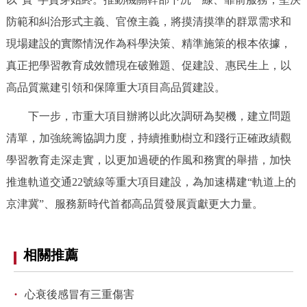
回到頂部
防範和糾治形式主義、官僚主義，將摸清摸準的群眾需求和
現場建設的實際情況作為科學決策、精準施策的根本依據，
真正把學習教育成效體現在破難題、促建設、惠民生上，以
高品質黨建引領和保障重大項目高品質建設。
下一步，市重大項目辦將以此次調研為契機，建立問題
清單，加強統籌協調力度，持續推動樹立和踐行正確政績觀
學習教育走深走實，以更加過硬的作風和務實的舉措，加快
推進軌道交通22號線等重大項目建設，為加速構建“軌道上的
京津冀”、服務新時代首都高品質發展貢獻更大力量。
相關推薦
·
心衰後感冒有三重傷害