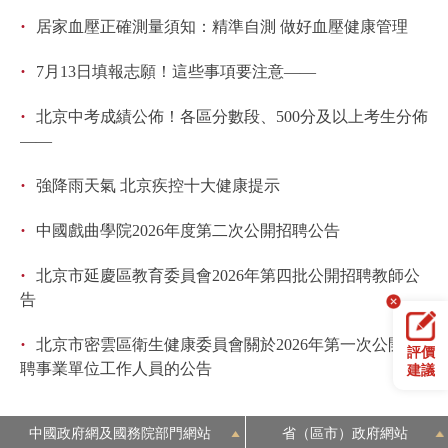
·
居家血壓正確測量須知：精準自測 做好血壓健康管理
·
7月13日填報志願！這些事項要注意——
·
北京中考成績公佈！各區分數段、500分及以上考生分佈
——
·
強降雨天氣 北京疾控十大健康提示
·
中國戲曲學院2026年度第二次公開招聘公告
·
北京市延慶區教育委員會2026年第四批公開招聘教師公
告
·
北京市密雲區衛生健康委員會關於2026年第一次公開招
評價
聘事業單位工作人員的公告
建議
中國政府網及國務院部門網站
省（區市）政府網站