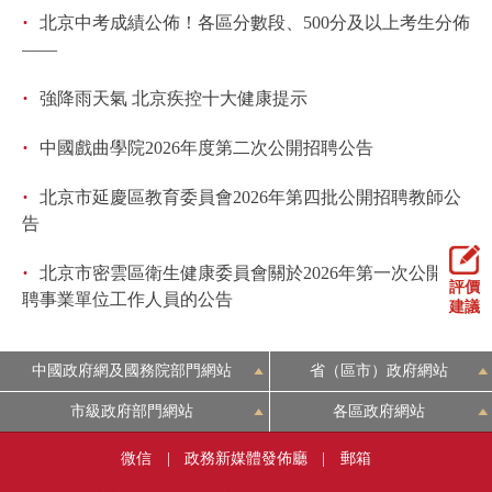
·
北京中考成績公佈！各區分數段、500分及以上考生分佈
回到頂部
——
·
強降雨天氣 北京疾控十大健康提示
·
中國戲曲學院2026年度第二次公開招聘公告
·
北京市延慶區教育委員會2026年第四批公開招聘教師公
告
·
北京市密雲區衛生健康委員會關於2026年第一次公開招
評價
聘事業單位工作人員的公告
建議
中國政府網及國務院部門網站
省（區市）政府網站
市級政府部門網站
各區政府網站
微信
|
政務新媒體發佈廳
|
郵箱