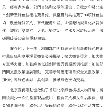
回到頂部
景，經專家評審、部門合議和公示等環節，分批次印發北京
市創新型綠色技術推薦目錄。截至目前共推薦了90項綠色技
術，覆蓋能源節約、替代能源生産、固體廢物減量化及資源
化、塑膠污染防治、大氣污染防治、節水及水環境治理、減
碳固碳等10余個重點領域。
據介紹，下一步，相關部門將持續完善創新型綠色技術
推薦目錄和應用場景徵集發佈機制；擴大徵集渠道，加大推
介宣傳力度，加強綠色低碳創新優秀實踐案例推廣；加強部
門間支援政策協調聯動，完善示範應用項目資金支援政策，
加強引導綠色金融工具創新，推動綠色技術交易。
北京宣傳活動也啟動了首屆北京綠色榜樣人物評選，將
圍繞減少一次性塑膠製品使用、糧食節約和反食品浪費、廢
棄物迴圈利用、綠色出行等簡約適度、綠色低碳生活方式，