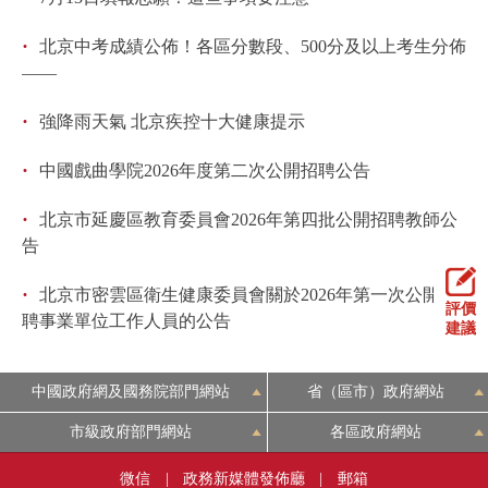
回到頂部
·
北京中考成績公佈！各區分數段、500分及以上考生分佈
——
·
強降雨天氣 北京疾控十大健康提示
·
中國戲曲學院2026年度第二次公開招聘公告
·
北京市延慶區教育委員會2026年第四批公開招聘教師公
告
·
北京市密雲區衛生健康委員會關於2026年第一次公開招
評價
聘事業單位工作人員的公告
建議
中國政府網及國務院部門網站
省（區市）政府網站
市級政府部門網站
各區政府網站
微信
|
政務新媒體發佈廳
|
郵箱