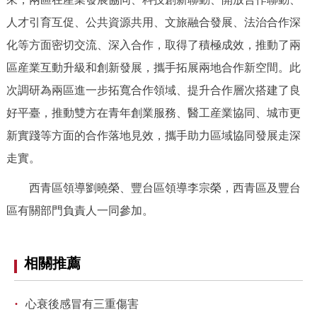
回到頂部
人才引育互促、公共資源共用、文旅融合發展、法治合作深
化等方面密切交流、深入合作，取得了積極成效，推動了兩
區産業互動升級和創新發展，攜手拓展兩地合作新空間。此
次調研為兩區進一步拓寬合作領域、提升合作層次搭建了良
好平臺，推動雙方在青年創業服務、醫工産業協同、城市更
新實踐等方面的合作落地見效，攜手助力區域協同發展走深
走實。
西青區領導劉曉榮、豐台區領導李宗榮，西青區及豐台
區有關部門負責人一同參加。
相關推薦
·
心衰後感冒有三重傷害