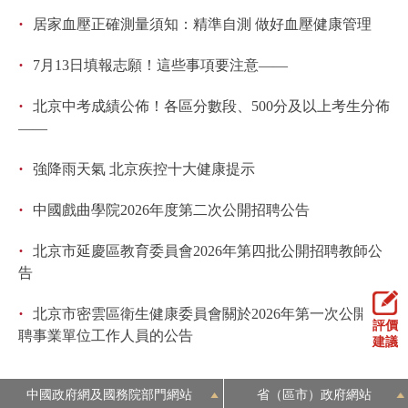
·
居家血壓正確測量須知：精準自測 做好血壓健康管理
·
7月13日填報志願！這些事項要注意——
·
北京中考成績公佈！各區分數段、500分及以上考生分佈
——
·
強降雨天氣 北京疾控十大健康提示
·
中國戲曲學院2026年度第二次公開招聘公告
·
北京市延慶區教育委員會2026年第四批公開招聘教師公
告
·
北京市密雲區衛生健康委員會關於2026年第一次公開招
評價
聘事業單位工作人員的公告
建議
中國政府網及國務院部門網站
省（區市）政府網站