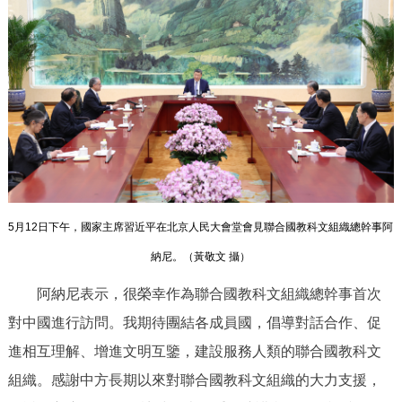
回到頂部
5月12日下午，國家主席習近平在北京人民大會堂會見聯合國教科文組織總幹事阿
納尼。（
黃敬文 攝
）
阿納尼表示，很榮幸作為聯合國教科文組織總幹事首次
對中國進行訪問。我期待團結各成員國，倡導對話合作、促
進相互理解、增進文明互鑒，建設服務人類的聯合國教科文
組織。感謝中方長期以來對聯合國教科文組織的大力支援，