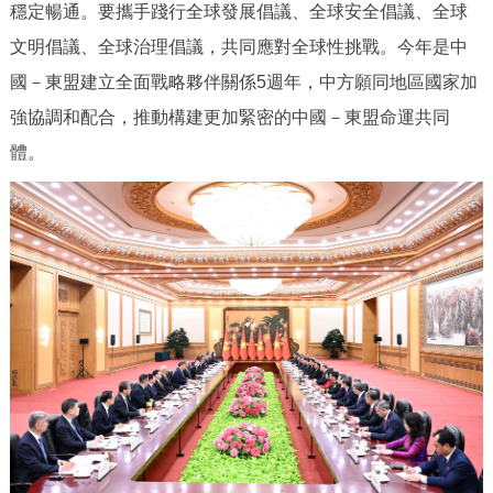
穩定暢通。要攜手踐行全球發展倡議、全球安全倡議、全球
文明倡議、全球治理倡議，共同應對全球性挑戰。今年是中
國－東盟建立全面戰略夥伴關係5週年，中方願同地區國家加
強協調和配合，推動構建更加緊密的中國－東盟命運共同
體。