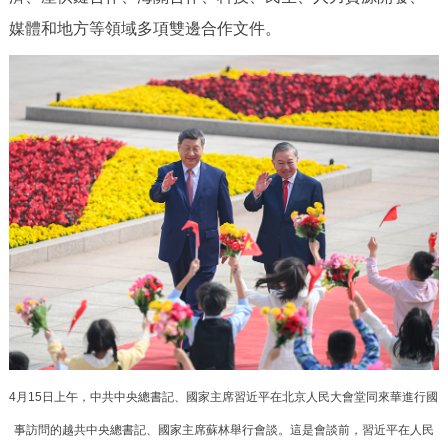
媒體和地方等領域多項雙邊合作文件。
4月15日上午，中共中央總書記、國家主席習近平在北京人民大會堂同來華進行國
事訪問的越共中央總書記、國家主席蘇林舉行會談。這是會談前，習近平在人民