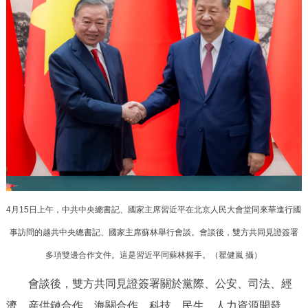
4月15日上午，中共中央總書記、國家主席習近平在北京人民大會堂同來華進行國
事訪問的越共中央總書記、國家主席蘇林舉行會談。會談後，雙方共同見證簽署
多項雙邊合作文件。這是習近平同蘇林握手。（翟健嵐 攝）
會談後，雙方共同見證簽署關於黨際、公安、司法、經
濟、産供鏈合作、海關合作、科技、民生、人力資源開發、