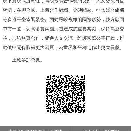
境下展現高度韌性，貿易投資合作勢頭良好，人文交流日益
密切，在聯合國、上海合作組織、金磚國家、亞太經合組織
等多邊平臺協調緊密。面對嚴峻複雜的國際形勢，俄方願同
中方一道，切實落實兩國元首達成的重要共識，保持高層交
往，加強務實合作，促進人文交流，維護國際公平正義，推
動俄中關係取得更大發展，為世界和平穩定作出更大貢獻。
王毅參加會見。