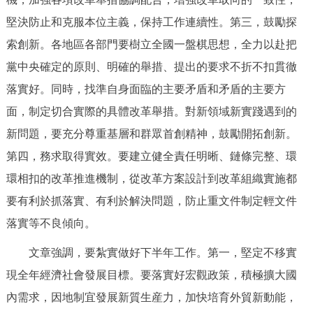
回到頂部
堅決防止和克服本位主義，保持工作連續性。第三，鼓勵探
索創新。各地區各部門要樹立全國一盤棋思想，全力以赴把
黨中央確定的原則、明確的舉措、提出的要求不折不扣貫徹
落實好。同時，找準自身面臨的主要矛盾和矛盾的主要方
面，制定切合實際的具體改革舉措。對新領域新實踐遇到的
新問題，要充分尊重基層和群眾首創精神，鼓勵開拓創新。
第四，務求取得實效。要建立健全責任明晰、鏈條完整、環
環相扣的改革推進機制，從改革方案設計到改革組織實施都
要有利於抓落實、有利於解決問題，防止重文件制定輕文件
落實等不良傾向。
文章強調，要紮實做好下半年工作。第一，堅定不移實
現全年經濟社會發展目標。要落實好宏觀政策，積極擴大國
內需求，因地制宜發展新質生産力，加快培育外貿新動能，