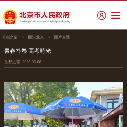
首都之窗
>
圖説北京
>
圖片直擊
青春答卷 高考時光
首都之窗 2026-06-08