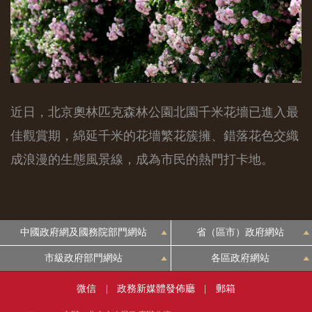
近日，北京奧林匹克森林公園北園千米花墻已進入最
佳觀賞期，綿延千米的花墻繁花簇擁、錯落花色交織
成浪漫的生態風景線，成為市民的熱門打卡地。
中國政府網及國務院部門網站
省（區市）政府網站
市級政府部門網站
各區政府網站
微信
|
政務新媒體發佈廳
|
郵箱