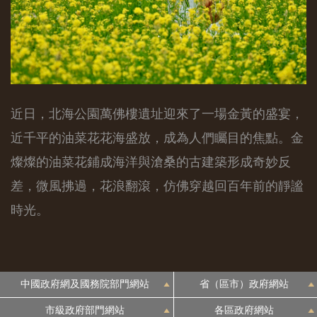
近日，北海公園萬佛樓遺址迎來了一場金黃的盛宴，
近千平的油菜花花海盛放，成為人們矚目的焦點。金
燦燦的油菜花鋪成海洋與滄桑的古建築形成奇妙反
差，微風拂過，花浪翻滾，仿佛穿越回百年前的靜謐
時光。
中國政府網及國務院部門網站
省（區市）政府網站
市級政府部門網站
各區政府網站