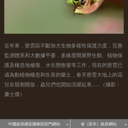
近年來，密雲區不斷加大生物多樣性保護力度，完善
監測體系和大數據平臺，多維度開展野生動、植物保
護及棲息地修復、水生態恢復等工作，現在的密雲已
成為動植物棲息和生長的樂土，春天密雲大地上的花
兒在競相開放，蟲兒們也開始活躍起來......（攝影：
廉士傑）
中國政府網及國務院部門網站
省（區市）政府網站