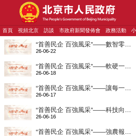
首頁
視頻北京
訪談
市政府新聞發佈會
政務活動
“首善民企 百強風采”——數智零售，民生為本：物美的高品質發展之路
26-06-22
“首善民企 百強風采”——軟硬一體，智算未來：軟通動力的全棧智慧之路
26-06-18
“首善民企 百強風采”——讓每一次消費産生幸福感：值得買科技的“值得”之路
26-06-17
“首善民企 百強風采”——科技向善，教育向暖：好未來的教育創新之路
26-06-16
“首善民企 百強風采”——強農報國，種業芯聲：大北農的科技興農之路