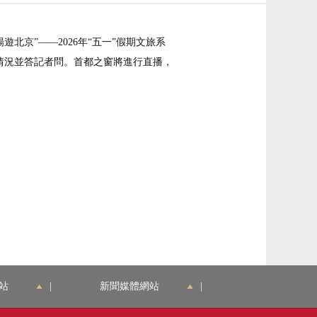
北京”——2026年“五一”假期文旅系
情況並答記者問。首都之窗將進行直播，
站
|
新聞媒體網站
|