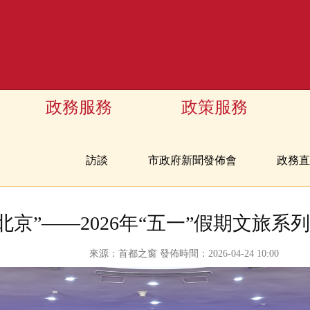
政務服務
政策服務
訪談
市政府新聞發佈會
政務直
北京”——2026年“五一”假期文旅
來源：首都之窗 發佈時間：2026-04-24 10:00