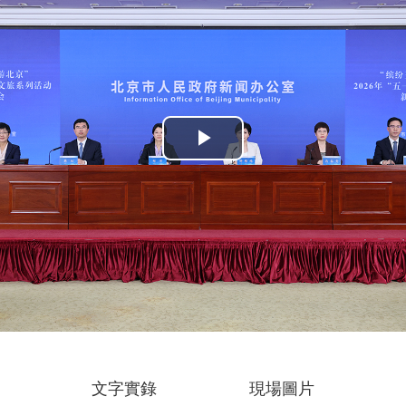
Play
Video
文字實錄
現場圖片