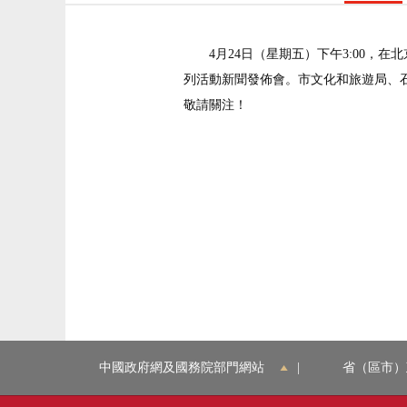
4月24日（星期五）下午3:00，
列活動新聞發佈會。市文化和旅遊局、
敬請關注！
中國政府網及國務院部門網站
|
省（區市）