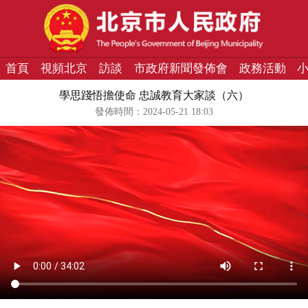
首頁
視頻北京
訪談
市政府新聞發佈會
政務活動
學思踐悟擔使命 忠誠教育大家談（六）
發佈時間：2024-05-21 18:03