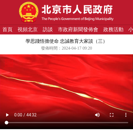
首頁
視頻北京
訪談
市政府新聞發佈會
政務活動
學思踐悟擔使命 忠誠教育大家談（三）
發佈時間：2024-04-17 09:20