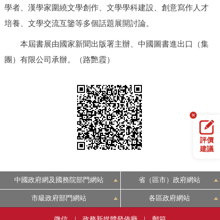
學者、漢學家圍繞文學創作、文學學科建設、創意寫作人才
培養、文學交流互鑒等多個話題展開討論。
本屆書展由國家新聞出版署主辦、中國圖書進出口（集
團）有限公司承辦。（路艷霞）
評價
建議
中國政府網及國務院部門網站
省（區市）政府網站
市級政府部門網站
各區政府網站
微信
|
政務新媒體發佈廳
|
郵箱