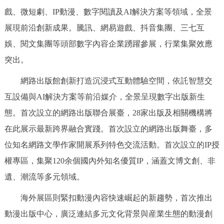
戲、微短劇、IP動漫、數字閱讀及AI解決方案等領域，全景
展現前沿創新成果。騰訊、網易遊戲、抖音集團、三七互
娛、閱文集團等頭部數字內容企業踴躍參展，行業集聚效應
突出。
網路出版館創新打造沉浸式互動體驗空間，依託智慧交
互設備與AI解決方案等前沿媒介，全景呈現數字出版新生
態。首次設立的網路出版聯合展臺，28家出版及相關機構將
在此展示最新跨界融合實踐。首次設立的網路出版舞臺，多
位知名網路文學作家開展系列特色交流活動。首次設立的IP授
權專區，集聚120余個國內外知名優質IP，涵蓋文博文創、非
遺、潮流等多元領域。
海外展區則緊扣動漫內容快速崛起的新趨勢，首次推出
動漫出版中心，廣泛連結多元文化背景與産業生態的動漫創