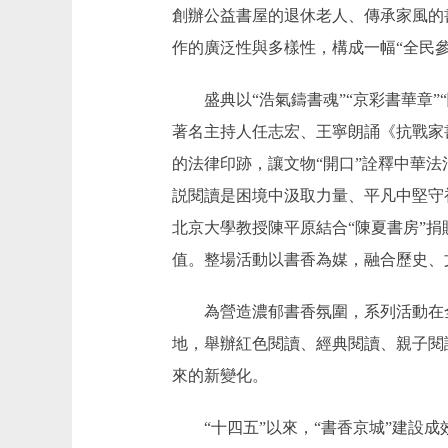
創辦公益書屋的退休老人、傳承家風的
作的廣泛性與多樣性，構成一幅“全民
盛典以“浩氣鑄書魂”“京彩書華章”
著名主持人任志宏、王寧朗誦《抗戰家
的法律印跡，讓文物“開口”詮釋中華
説閱讀是困境中汲取力量、平凡中堅守
北京大學教授陳平原結合“陳夏書房”捐
值。整場活動以書香為媒，融合歷史、
為營造濃郁書香氛圍，系列活動在全市
地，舉辦紅色閱讀、經典閱讀、親子閱
來的新變化。
“十四五”以來，“書香京城”建設成