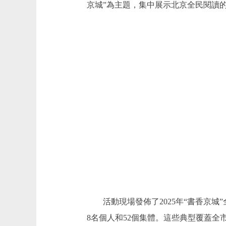
京城”為主題，集中展示北京全民閱讀
活動現場發佈了2025年“書香京城
8名個人和52個集體。這些典型覆蓋