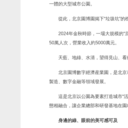
一體的大型城市公園。
從此，北京園博園揭下“垃圾坑”的標
2024年金秋時節，一場大規模的“
50萬人次，營業收入約5000萬元。
天藍、地綠、水清，望得見山、看得
北京園博數字經濟産業園，是北京市首
製造、數字金融等領域發展。
這是北京以公園為要素打造城市“活力
態相融合，讓企業總部和研發基地在園
身邊的綠、眼前的美可感可及