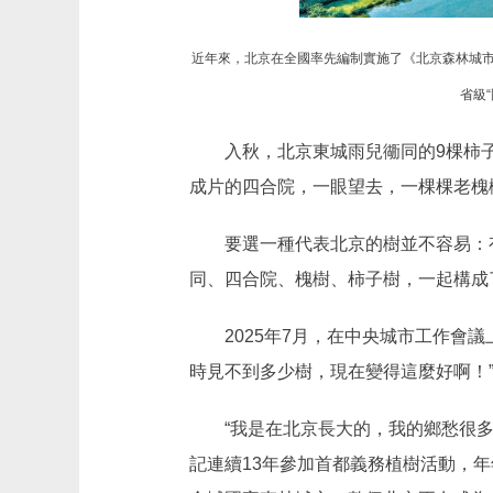
近年來，北京在全國率先編制實施了《北京森林城市發展
省級
入秋，北京東城雨兒衚同的9棵柿子
成片的四合院，一眼望去，一棵棵老槐
要選一種代表北京的樹並不容易：有
同、四合院、槐樹、柿子樹，一起構成
2025年7月，在中央城市工作會議
時見不到多少樹，現在變得這麼好啊！
“我是在北京長大的，我的鄉愁很多都
記連續13年參加首都義務植樹活動，