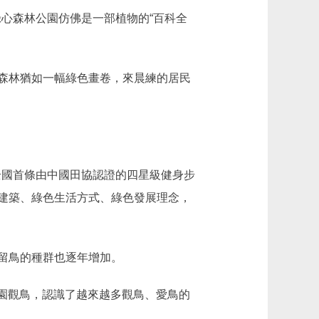
綠心森林公園仿佛是一部植物的“百科全
森林猶如一幅綠色畫卷，來晨練的居民
全國首條由中國田協認證的四星級健身步
建築、綠色生活方式、綠色發展理念，
留鳥的種群也逐年增加。
園觀鳥，認識了越來越多觀鳥、愛鳥的