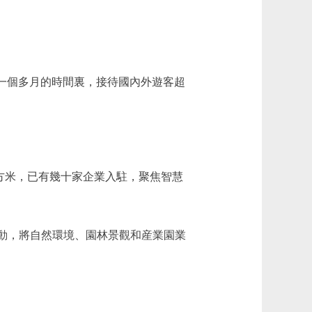
一個多月的時間裏，接待國內外遊客超
方米，已有幾十家企業入駐，聚焦智慧
動，將自然環境、園林景觀和産業園業