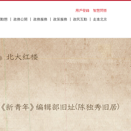
用戶登錄
智慧問答
聞動態
政務公開
政務服務
政策服務
政民互動
走進北京