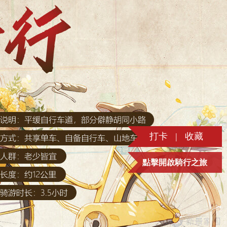
打卡
|
收藏
點擊開啟騎行之旅