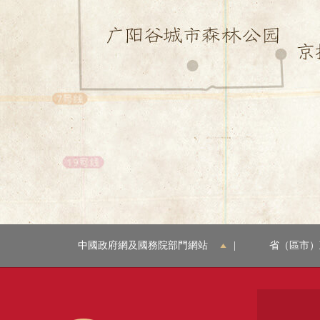
中國政府網及國務院部門網站
|
省（區市）