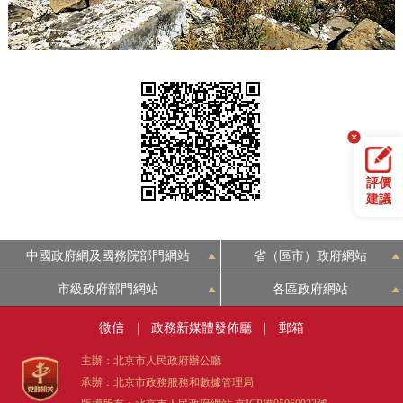
回到頂部
評價
建議
中國政府網及國務院部門網站
省（區市）政府網站
市級政府部門網站
各區政府網站
微信
|
政務新媒體發佈廳
|
郵箱
主辦：北京市人民政府辦公廳
承辦：北京市政務服務和數據管理局