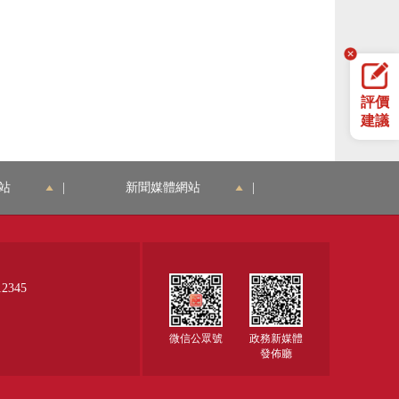
評價
建議
站
|
新聞媒體網站
|
345
微信公眾號
政務新媒體
發佈廳