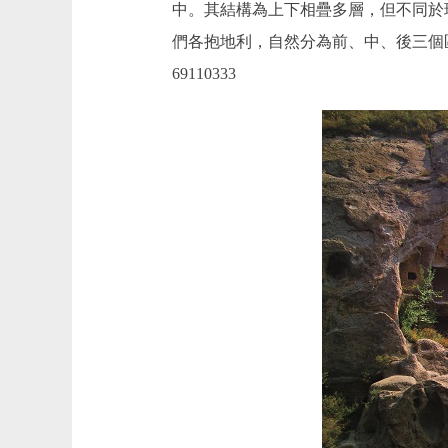
中。其結構為上下相疊多層，但不同於
們各抱地利，自然分為前、中、後三個區
69110333