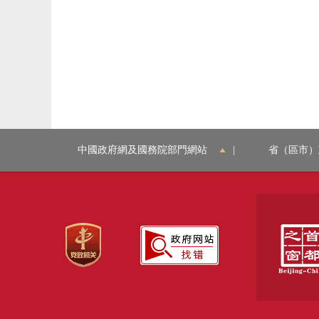
中國政府網及國務院部門網站
|
省（區市）