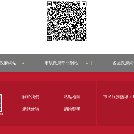
政府網站
|
市級政府部門網站
|
各區政府網
關於我們
站點地圖
市民服務熱線：12
網站建議
網站聲明