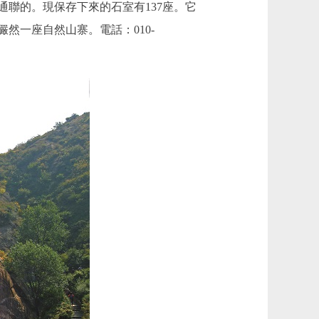
聯的。現保存下來的石室有137座。它
然一座自然山寨。電話：010-