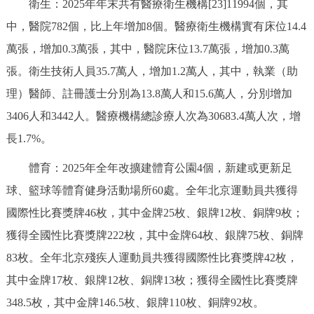
衛生：2025年年末共有醫療衛生機構[23]11994個，其
中，醫院782個，比上年增加8個。醫療衛生機構實有床位14.4
萬張，增加0.3萬張，其中，醫院床位13.7萬張，增加0.3萬
張。衛生技術人員35.7萬人，增加1.2萬人，其中，執業（助
理）醫師、註冊護士分別為13.8萬人和15.6萬人，分別增加
3406人和3442人。醫療機構總診療人次為30683.4萬人次，增
長1.7%。
體育：2025年全年改擴建體育公園4個，新建或更新足
球、籃球等體育健身活動場所60處。全年北京運動員共獲得
國際性比賽獎牌46枚，其中金牌25枚、銀牌12枚、銅牌9枚；
獲得全國性比賽獎牌222枚，其中金牌64枚、銀牌75枚、銅牌
83枚。全年北京殘疾人運動員共獲得國際性比賽獎牌42枚，
其中金牌17枚、銀牌12枚、銅牌13枚；獲得全國性比賽獎牌
348.5枚，其中金牌146.5枚、銀牌110枚、銅牌92枚。