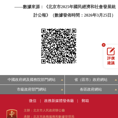
——數據來源：《北京市2025年國民經濟和社會發展統
計公報》（數據發佈時間：2026年3月25日）
評價
建議
中國政府網及國務院部門網站
省（區市）政府網站
市級政府部門網站
各區政府網站
微信
|
政務新媒體發佈廳
|
郵箱
主辦：北京市人民政府辦公廳
承辦：北京市政務服務和數據管理局