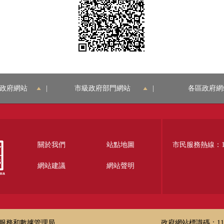
政府網站
|
市級政府部門網站
|
各區政府網
關於我們
站點地圖
市民服務熱線：12
網站建議
網站聲明
服務和數據管理局
政府網站標識碼：1100