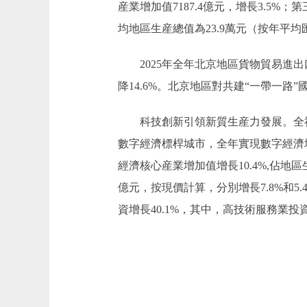
産業增加值7187.4億元，增長3.5%；第
均地區生産總值為23.9萬元（按年平均
2025年全年北京地區貨物貿易進出口總值3
降14.6%。北京地區對共建“一帶一路”國
科技創新引領新質生産力發展。全社會
數字經濟標桿城市，全年實現數字經濟增加
經濟核心産業增加值增長10.4%,佔地區
億元，按現價計算，分別增長7.8%和5.
資增長40.1%，其中，高技術服務業投資