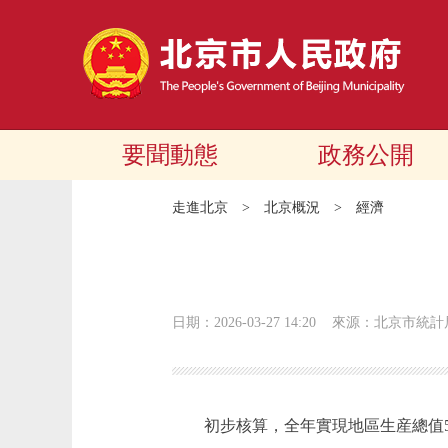
要聞動態
政務公開
走進北京
>
北京概況
>
經濟
日期：2026-03-27 14:20
來源：北京市統計
初步核算，全年實現地區生産總值5207