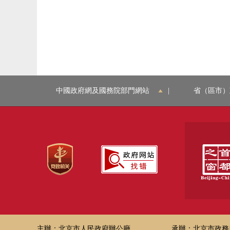
中國政府網及國務院部門網站
|
省（區市）
主辦：北京市人民政府辦公廳
承辦：北京市政務