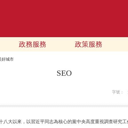
政務服務
政策服務
美好城市
SEO
字號：
八大以來，以習近平同志為核心的黨中央高度重視調查研究工