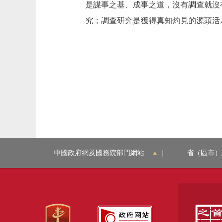
是謀事之基、成事之道，沒有調查就沒
究；調查研究是獲得真知灼見的源頭活
中國政府網及國務院部門網站
|
省（區市）