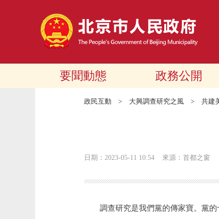
要聞動態
政務公開
政民互動
>
大興調查研究之風
>
共建
日期：2023-05-11 10:54
來源：首都之窗
調查研究是我們黨的傳家寶。黨的十