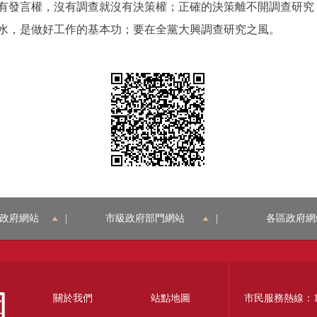
有發言權，沒有調查就沒有決策權；正確的決策離不開調查研究
水，是做好工作的基本功；要在全黨大興調查研究之風。
政府網站
|
市級政府部門網站
|
各區政府網
關於我們
站點地圖
市民服務熱線：12