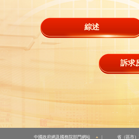
綜述
訴求
中國政府網及國務院部門網站
|
省（區市）