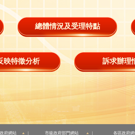
總體情況及受理特點
反映特徵分析
訴求辦理
政府網站
|
市級政府部門網站
|
各區政府網