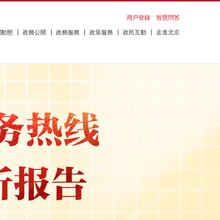
用戶登錄
智慧問答
聞動態
政務公開
政務服務
政策服務
政民互動
走進北京