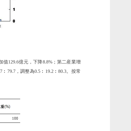
129.6億元，下降8.8%；第二産業增
79.7，調整為0.5︰19.2︰80.3。按常