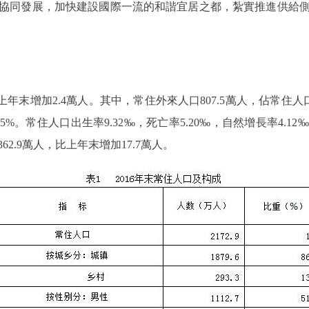
協同發展，加快建設國際一流的和諧宜居之都，紮實推進供給
年末增加2.4萬人。其中，常住外來人口807.5萬人，佔常住人
6.5%。常住人口出生率9.32‰，死亡率5.20‰，自然增長率4.1
2.9萬人，比上年末增加17.7萬人。