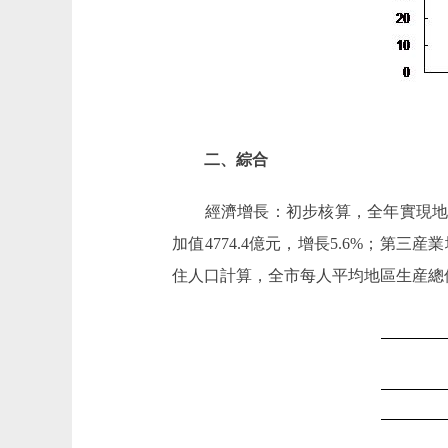
二、綜合
經濟增長：初步核算，全年實現地區生産總
加值4774.4億元，增長5.6%；第三産業增
住人口計算，全市每人平均地區生産總值