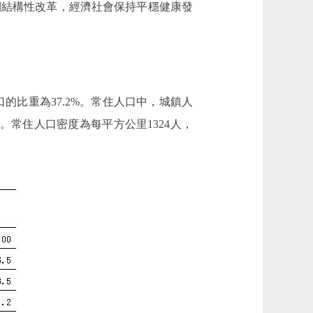
側結構性改革，經濟社會保持平穩健康發
口的比重為37.2%。常住人口中，城鎮人
2‰。常住人口密度為每平方公里1324人，