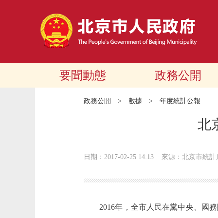
要聞動態
政務公開
政務公開
>
數據
>
年度統計公報
北
日期：2017-02-25 14:13
來源：北京市統計
2016年，全市人民在黨中央、國務