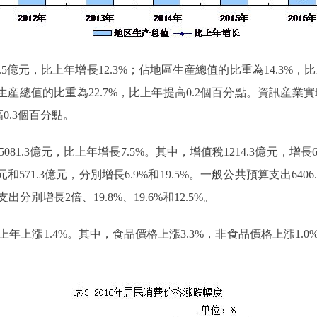
億元，比上年增長12.3%；佔地區生産總值的比重為14.3%，
區生産總值的比重為22.7%，比上年提高0.2個百分點。資訊産業實現
0.3個百分點。
億元，比上年增長7.5%。其中，增值稅1214.3億元，增長69.6
和571.3億元，分別增長6.9%和19.5%。一般公共預算支出640
別增長2倍、19.8%、19.6%和12.5%。
漲1.4%。其中，食品價格上漲3.3%，非食品價格上漲1.0%