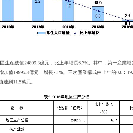
值24899.3億元，比上年增長6.7%。其中，第一産業增加值
加值19995.3億元，增長7.1%。三次産業構成由上年的0.6︰19.7︰
達到11.5萬元。