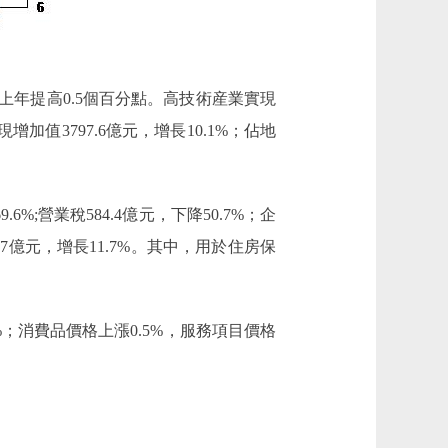
比上年提高0.5個百分點。高技術産業實現
增加值3797.6億元，增長10.1%；佔地
%;營業稅584.4億元，下降50.7%；企
6.7億元，增長11.7%。其中，用於住房保
；消費品價格上漲0.5%，服務項目價格