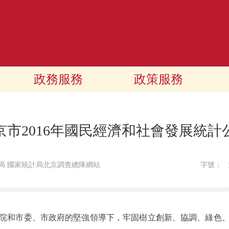
政務服務
政策服務
京市2016年國民經濟和社會發展統計
局 國家統計局北京調查總隊網站
字號：
院和市委、市政府的堅強領導下，牢固樹立創新、協調、綠色