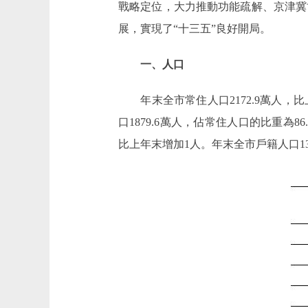
戰略定位，大力推動功能疏解、京津冀
展，實現了“十三五”良好開局。
一、人口
年末全市常住人口2172.9萬人，比上
口1879.6萬人，佔常住人口的比重為8
比上年末增加1人。年末全市戶籍人口136