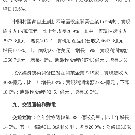
增長19.6%。
中關村國家自主創新示範區投産開業企業15794家，實現
總收入1.9萬億元，比上年增長20.9%。其中，實現技術收入
2977.3億元，增長20.2%；實現新産品銷售收入4647.3億元，
增長17.9%。出口總額231億美元，增長1.6%。實現利潤總額
1360.7億元，增長4.8%。應繳稅金總額874.8億元，增長14%。
北京經濟技術開發區投産開業企業2219家，實現總收入
3686億元，比上年增長3.3%；實現利潤總額278.3億元，下降
18.6%；應繳稅金總額245.4億元，增長18.5%。
九、交通運輸和郵電
交通運輸：
全年貨物週轉量588.1億噸公里，比上年增長
14.5%。其中，鐵路311.3億噸公里，增長20.9%；公路103.6億