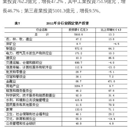
業投資762.2億元，增長47.2%，其中工業投資751.9億元，增
長46.7%；第三産業投資5101.3億元，增長9.5%。