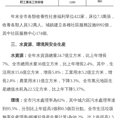
年末全市各類收養性社會福利單位422家，床位7.3萬張，
收養各類人員3.2萬人。城鎮建立各種社區服務設施8992個，
其中社區服務中心174個。
三、水資源、環境與安全生産
水資源：
全年水資源總量24.7億立方米，比上年增長
7%。全市總用水量36億立方米，比上年增長2.4%。其中，生
活用水15.6億立方米，增長5.8%；工業用水5.2億立方米，增
長2.8%；農業用水11億立方米，下降3.3%。全市萬元地區生
産總值水耗為22.5立方米，比上年下降5.37%。
環境：
全市污水處理率為82%，其中城六區污水處理率達
到95.5%，分別比上年提高1個和0.5個百分點。全市生活垃圾
無害化處理率(根據垃圾産生量計算)為98.2%，比上年提高1.5