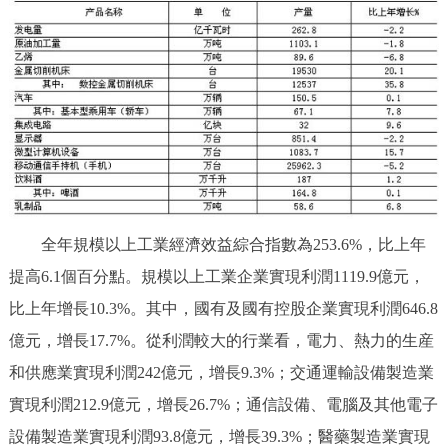
全年規模以上工業經濟效益綜合指數為253.6%，比上年
提高6.1個百分點。規模以上工業企業實現利潤1119.9億元，
比上年增長10.3%。其中，國有及國有控股企業實現利潤646.8
億元，增長17.7%。從利潤較大的行業看，電力、熱力的生産
和供應業實現利潤242億元，增長9.3%；交通運輸設備製造業
實現利潤212.9億元，增長26.7%；通信設備、電腦及其他電子
設備製造業實現利潤93.8億元，增長39.3%；醫藥製造業實現