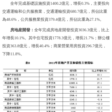
全年完成基礎設施投資1400.2億元，增長0.3%，主要投向
交通運輸和公共服務業，交通運輸投資680.7億元，所佔比重
為48.6%，公共服務業投資379.4億元，所佔比重為27.1%。
房地産開發：
全年完成房地産開發投資3036.3億元，比上
年增長10.1%。其中住宅投資1778.3億元，增長21.7%；辦公樓
投資363.8億元，增長40.4%；商業營業用房投資296.7億元，
下降11.8%。