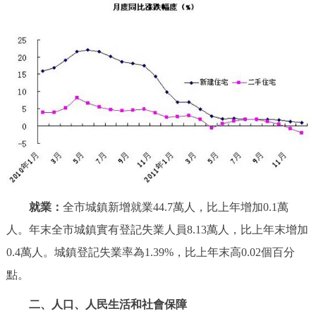
就業：
全市城鎮新增就業44.7萬人，比上年增加0.1萬
人。年末全市城鎮實有登記失業人員8.13萬人，比上年末增加
0.4萬人。城鎮登記失業率為1.39%，比上年末高0.02個百分
點。
二、人口、人民生活和社會保障