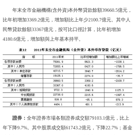
年末全市金融機構(含外資)本外幣貸款餘額39660.5億元，
比年初增加3369.2億元，增加額比上年少2100.7億元。其中人
民幣貸款餘額33367億元，按可比口徑計算，比年初增加
4180.6億元，增加額與上年基本持平。
證券：
全年證券市場各類證券成交額79103.1億元，比上
年下降9.7%。其中股票成交額61743.2億元，下降22.7%；基金