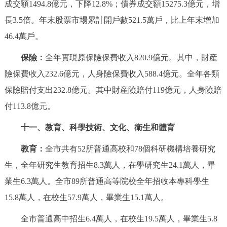
成交額1494.8億元，下降12.8%；債券成交額15275.3億元，增
長3.5倍。年末股票市場累計開戶數521.5萬戶，比上年末增加
46.4萬戶。
保險：
全年實現原保險保費收入820.9億元。其中，財産
險保費收入232.6億元，人身險保費收入588.4億元。全年各類
保險賠付支出232.8億元。其中財産險賠付119億元，人身險賠
付113.8億元。
十一、教育、科學技術、文化、衛生和體育
教育：
全市共有52所普通高校和78個科研機構培養研究
生，全年研究生教育招生8.3萬人，在學研究生24.1萬人，畢
業生6.3萬人。全市89所普通高等院校全年招收本專科學生
15.8萬人，在校生57.9萬人，畢業生15.1萬人。
全市普通高中招生6.4萬人，在校生19.5萬人，畢業生5.8