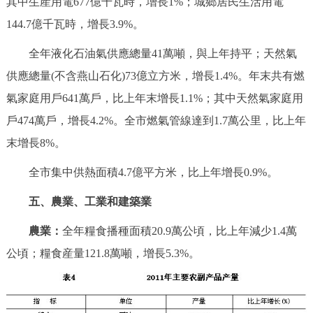
其中生産用電677億千瓦時，增長1%；城鄉居民生活用電
144.7億千瓦時，增長3.9%。
全年液化石油氣供應總量41萬噸，與上年持平；天然氣
供應總量(不含燕山石化)73億立方米，增長1.4%。年末共有燃
氣家庭用戶641萬戶，比上年末增長1.1%；其中天然氣家庭用
戶474萬戶，增長4.2%。全市燃氣管線達到1.7萬公里，比上年
末增長8%。
全市集中供熱面積4.7億平方米，比上年增長0.9%。
五、農業、工業和建築業
農業：
全年糧食播種面積20.9萬公頃，比上年減少1.4萬
公頃；糧食産量121.8萬噸，增長5.3%。