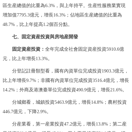
區生産總值的比重為6.3%，與上年持平。生産性服務業實現
增加值7795.3億元，增長16.3%；佔地區生産總值的比重為
48.7%，比上年提高1.2個百分點。
七、固定資産投資與房地産開發
固定資産投資：
全年完成全社會固定資産投資5910.6億
元，比上年增長13.3%。
分登記註冊類型看，國有內資單位完成投資1903.3億元，
比上年增長9.7%；非國有內資單位完成投資3516.4億元，增長
14.2%；外商及港澳臺單位完成投資490.9億元，增長21.6%。
分城鄉看，城鎮投資5463.9億元，增長14.8%；農村投資
446.7億元，下降2.9%。
分産業看，第一産業投資47.2億元，增長13.8%；第二産