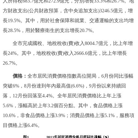
人所得稅683.7億元和272.9億元，分別增長33.3%和26.7%。地
回到頂部
方財政支出(公共財政預算，含中央追加支出)3246.5億元，增
長19.5%。其中，用於社會保障和就業、交通運輸的支出均增
長28.5%，用於醫療衛生的支出增長20.7%。
全市完成國稅、地稅稅收(費)收入8004.7億元，比上年增
長24%。其中，地稅稅收(費)收入2666.6億元，比上年增長
26.7%。
價格：
全市居民消費價格指數高位開局，6月份同比漲幅
突破6%，8月份達到年內最高值(6.6%)，9月份以來持續回
落，12月份回落至4.4%。全年居民消費價格比上年上漲
5.6%，漲幅高於上年3.2個百分點。其中，食品價格上漲
10.6%，非食品價格上漲3.9%；消費品價格上漲5.1%，服務項
目價格上漲6.4%。