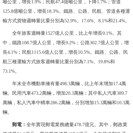
噸公里，增長1.9%；民航47.4億噸公里，下降1.7%；管道
125.8億噸公里，增長18.3%。鐵路、公路、民航、管道各種運
輸方式貨物週轉量比重分別為52.9%、17.6%、8.1%和21.4%。
全年旅客週轉量1527億人公里，比上年增長9.1%。其
中，鐵路108.7億人公里，增長9.2%；公路302.7億人公里，增
長4.1%；民航1115.6億人公里，增長10.5%。鐵路、公路、民
航三種運輸方式旅客週轉量比重分別為7.1%、19.8%和
73.1%。
年末全市機動車擁有量498.3萬輛，比上年末增加17.4萬
輛。民用汽車473.2萬輛，增加20.3萬輛；其中私人汽車389.7
萬輛，私人汽車中轎車286.2萬輛，分別增加15.3萬輛和10.3萬
輛。
郵電：
全年實現郵電業務總量478.7億元。其中，郵政業