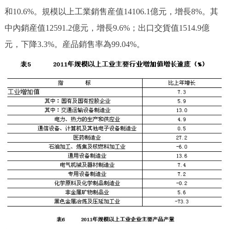
和10.6%。規模以上工業銷售産值14106.1億元，增長8%。其
中內銷産值12591.2億元，增長9.6%；出口交貨值1514.9億
元，下降3.3%。産品銷售率為99.04%。