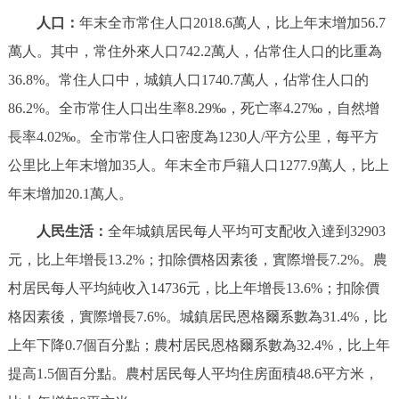
人口：
年末全市常住人口2018.6萬人，比上年末增加56.7
萬人。其中，常住外來人口742.2萬人，佔常住人口的比重為
36.8%。常住人口中，城鎮人口1740.7萬人，佔常住人口的
86.2%。全市常住人口出生率8.29‰，死亡率4.27‰，自然增
長率4.02‰。全市常住人口密度為1230人/平方公里，每平方
公里比上年末增加35人。年末全市戶籍人口1277.9萬人，比上
年末增加20.1萬人。
人民生活：
全年城鎮居民每人平均可支配收入達到32903
元，比上年增長13.2%；扣除價格因素後，實際增長7.2%。農
村居民每人平均純收入14736元，比上年增長13.6%；扣除價
格因素後，實際增長7.6%。城鎮居民恩格爾系數為31.4%，比
上年下降0.7個百分點；農村居民恩格爾系數為32.4%，比上年
提高1.5個百分點。農村居民每人平均住房面積48.6平方米，