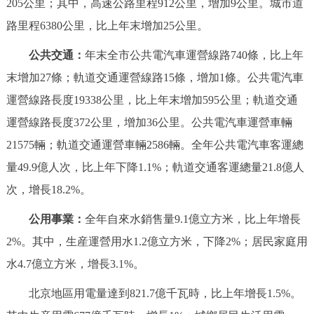
205公里；其中，高速公路里程912公里，增加9公里。城市道
路里程6380公里，比上年末增加25公里。
公共交通：
年末全市公共電汽車運營線路740條，比上年
末增加27條；軌道交通運營線路15條，增加1條。公共電汽車
運營線路長度19338公里，比上年末增加595公里；軌道交通
運營線路長度372公里，增加36公里。公共電汽車運營車輛
21575輛；軌道交通運營車輛2586輛。全年公共電汽車客運總
量49.9億人次，比上年下降1.1%；軌道交通客運總量21.8億人
次，增長18.2%。
公用事業：
全年自來水銷售量9.1億立方米，比上年增長
2%。其中，生産運營用水1.2億立方米，下降2%；居民家庭用
水4.7億立方米，增長3.1%。
北京地區用電量達到821.7億千瓦時，比上年增長1.5%。