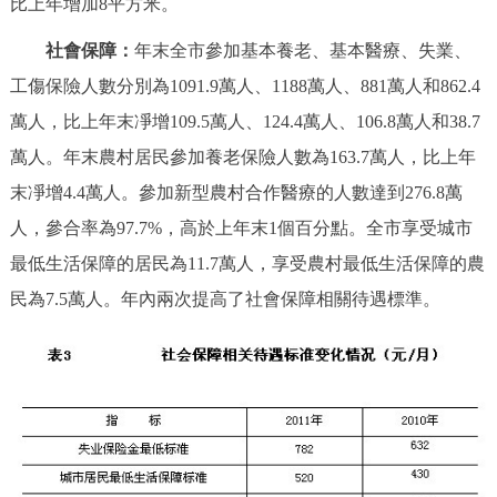
比上年增加8平方米。
社會保障：
年末全市參加基本養老、基本醫療、失業、
工傷保險人數分別為1091.9萬人、1188萬人、881萬人和862.4
萬人，比上年末凈增109.5萬人、124.4萬人、106.8萬人和38.7
萬人。年末農村居民參加養老保險人數為163.7萬人，比上年
末凈增4.4萬人。參加新型農村合作醫療的人數達到276.8萬
人，參合率為97.7%，高於上年末1個百分點。全市享受城市
最低生活保障的居民為11.7萬人，享受農村最低生活保障的農
民為7.5萬人。年內兩次提高了社會保障相關待遇標準。