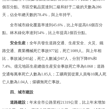
個百分點。市區空氣品質達到二級和好于二級的天數為286
天，佔全年總天數的78.4%，與上年持平。
全市城市綠化覆蓋率達到45.6%，比上年提高0.6個百分
點。林木綠化率達到54%，比上年提高1個百分點。
安全生産：
全年共發生道路交通、生産安全、火災、鐵
路交通、農業機械死亡事故977起，死亡1089人。與上年相
比，事故減少85起，死亡人數減少87人，分別下降8%和
7.4%。億元地區生産總值生産安全事故死亡率為0.068；道路
交通每萬車死亡人數為1.85人；工礦商貿從業人員每10萬人死
亡人數為1.04人；煤礦無死亡事故。
四、城市建設
道路建設：
年末全市公路里程21319公里，比上年末增加