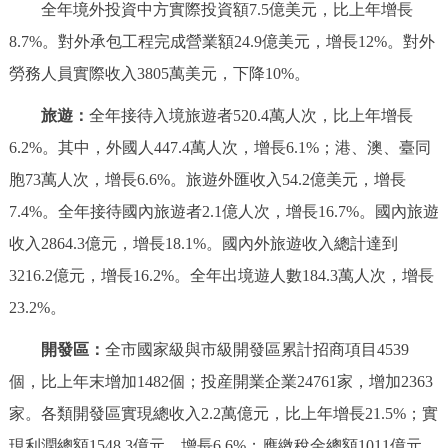
全年境外投資中方實際投資額7.5億美元，比上年增長
8.7%。對外承包工程完成營業額24.9億美元，增長12%。對外
勞務人員實際收入3805萬美元，下降10%。
旅遊：
全年接待入境旅遊者520.4萬人次，比上年增長
6.2%。其中，外國人447.4萬人次，增長6.1%；港、澳、臺同
胞73萬人次，增長6.6%。旅遊外匯收入54.2億美元，增長
7.4%。全年接待國內旅遊者2.1億人次，增長16.7%。國內旅遊
收入2864.3億元，增長18.1%。國內外旅遊收入總計達到
3216.2億元，增長16.2%。全年出境遊人數184.3萬人次，增長
23.2%。
開發區：
全市國家級與市級開發區累計招商項目4539
個，比上年末增加1482個；投産開業企業24761家，增加2363
家。各類開發區實現總收入2.2萬億元，比上年增長21.5%；實
現利潤總額1548.3億元，增長6.6%；應繳稅金總額1011億元，