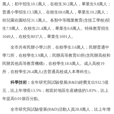
萬人；初中招生10.1萬人，在校生30.2萬人，畢業生9.8萬人；
普通小學招生13.3萬人，在校生68.0萬人，畢業生10.2萬人；
幼兒園在園幼兒31.1萬人。各類中等職業教育(含技工學校)招
生7.9萬人，在校生21.4萬人，畢業生6.8萬人。特殊教育招生
1049人，在校生8037人，畢業生1691人。
全市共有民辦小學21所，在校學生3.6萬人；民辦普通中
學72所，在校學生3.9萬人；民辦高等教育83所(含民辦高校和
民辦其他高等教育機構)，在校學生18.6萬人。成人高校19
所，在校學生26.4萬人(含普通高校成人本專科生)。
科學技術：
全年研究與試驗發展(R&D)經費支出932.5億
元，比上年增長13.5%；相當於地區生産總值的5.83%，比上
年提高0.01個百分點。
全市研究與試驗發展(R&D)活動人員28.8萬人，比上年增