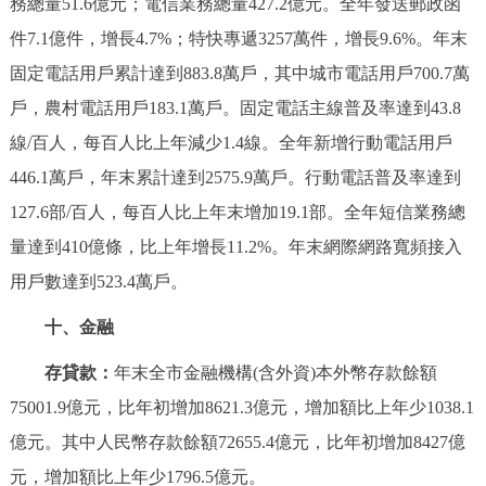
務總量51.6億元；電信業務總量427.2億元。全年發送郵政函
件7.1億件，增長4.7%；特快專遞3257萬件，增長9.6%。年末
固定電話用戶累計達到883.8萬戶，其中城市電話用戶700.7萬
戶，農村電話用戶183.1萬戶。固定電話主線普及率達到43.8
線/百人，每百人比上年減少1.4線。全年新增行動電話用戶
446.1萬戶，年末累計達到2575.9萬戶。行動電話普及率達到
127.6部/百人，每百人比上年末增加19.1部。全年短信業務總
量達到410億條，比上年增長11.2%。年末網際網路寬頻接入
用戶數達到523.4萬戶。
十、金融
存貸款：
年末全市金融機構(含外資)本外幣存款餘額
75001.9億元，比年初增加8621.3億元，增加額比上年少1038.1
億元。其中人民幣存款餘額72655.4億元，比年初增加8427億
元，增加額比上年少1796.5億元。