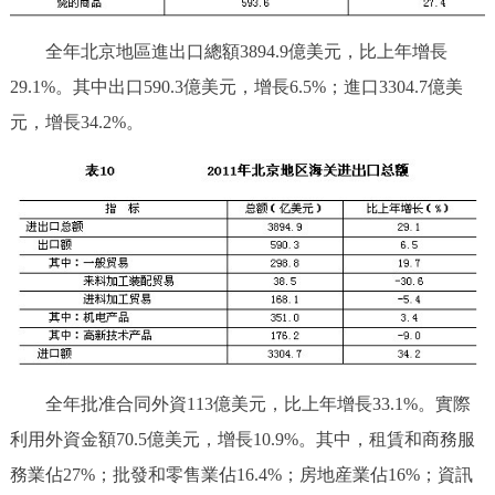
全年北京地區進出口總額3894.9億美元，比上年增長
29.1%。其中出口590.3億美元，增長6.5%；進口3304.7億美
元，增長34.2%。
全年批准合同外資113億美元，比上年增長33.1%。實際
利用外資金額70.5億美元，增長10.9%。其中，租賃和商務服
務業佔27%；批發和零售業佔16.4%；房地産業佔16%；資訊