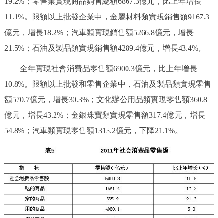
19.2%；零售業實現商品銷售總額6867.3億元，比上年增長
11.1%。限額以上批發企業中，金屬材料類實現銷售額9167.3
億元，增長18.2%；汽車類實現銷售額5266.8億元，增長
21.5%；石油及製品類實現銷售額4289.4億元，增長43.4%。
全年實現社會消費品零售額6900.3億元，比上年增長
10.8%。限額以上批發和零售企業中，石油及製品類實現零售
額570.7億元，增長30.3%；文化辦公用品類實現零售額360.8
億元，增長43.2%；金銀珠寶類實現零售額317.4億元，增長
54.8%；汽車類實現零售額1313.2億元，下降21.1%。