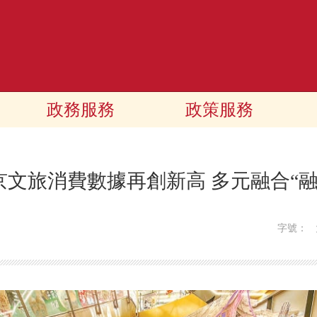
政務服務
政策服務
京文旅消費數據再創新高 多元融合“
字號：