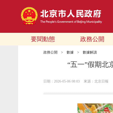
要聞動態
政務公開
政務公開
>
數據
>
數據解讀
“五一”假期北
日期：2026-05-06 08:03
來源：北京日報