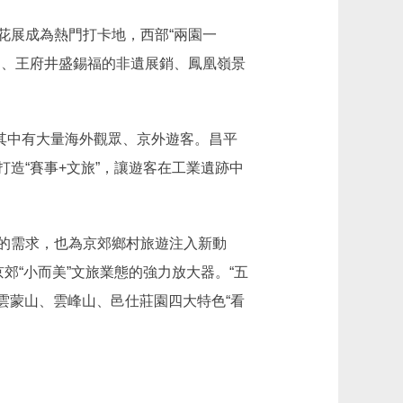
展成為熱門打卡地，西部“兩園一
周、王府井盛錫福的非遺展銷、鳳凰嶺景
其中有大量海外觀眾、京外遊客。昌平
造“賽事+文旅”，讓遊客在工業遺跡中
的需求，也為京郊鄉村旅遊注入新動
郊“小而美”文旅業態的強力放大器。“五
雲蒙山、雲峰山、邑仕莊園四大特色“看