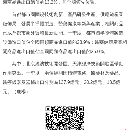
類商品進出口總值的13.2%，居全國領先位置。
回到頂部
首都都市圈圍繞技術創新、産品研發生産、供應鏈産業
鏈佈局，發展半導體製造、醫藥健康等新興産業，相關商品
已成為都市圈外貿增長新動能。一季度，都市圈半導體製造
設備進口值佔全國同類商品進口值的23.9%；醫藥健康産業相
關商品進出口值佔全國同類商品進出口值的25.0%。
其中，北京經濟技術開發區、天津經濟技術開發區帶動
作用突出。一季度，兩個經開區積體電路、醫藥材及藥品、
醫療儀器及器械出口分別為137.9億元、20.2億元、13.5億
元。（鹿楊）